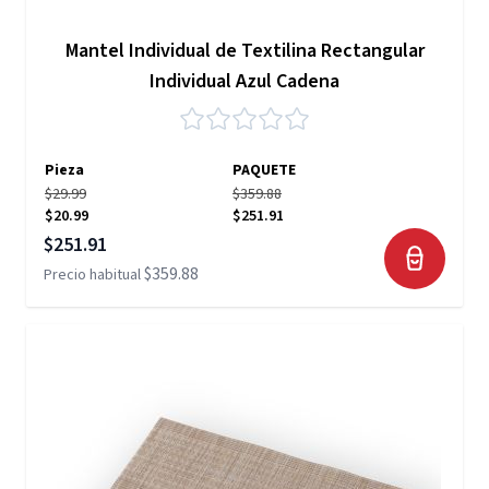
Mantel Individual de Textilina Rectangular
Individual Azul Cadena
Pieza
PAQUETE
$29.99
$359.88
$20.99
$251.91
Precio especial
$251.91
$359.88
Precio habitual