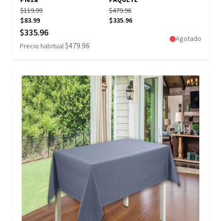
Pieza
PAQUETE
$119.99
$479.96
$83.99
$335.96
Precio especial
$335.96
Agotado
$479.96
Precio habitual