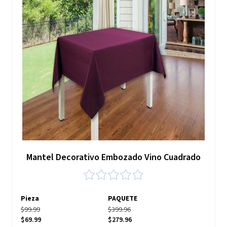
Mantel Decorativo Embozado Vino Cuadrado
Pieza
PAQUETE
$99.99
$399.96
$69.99
$279.96