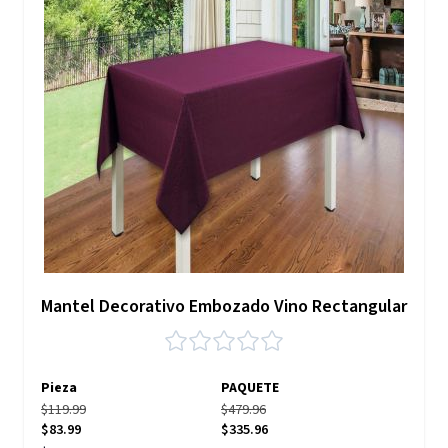
Mantel Decorativo Embozado Vino Rectangular
Pieza
PAQUETE
$119.99
$479.96
$83.99
$335.96