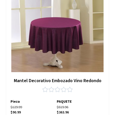
Mantel Decorativo Embozado Vino Redondo
Pieza
PAQUETE
$129.99
$519.96
$90.99
$363.96