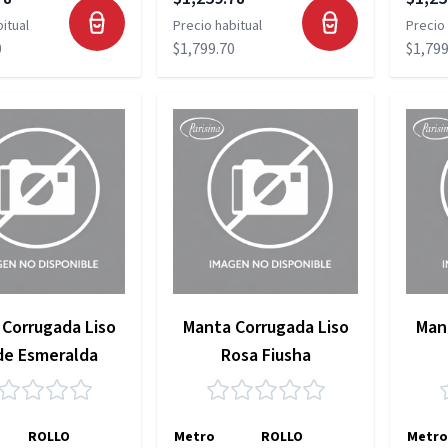
itual
Precio habitual
Precio 
0
$1,799.70
$1,799
Corrugada Liso
Manta Corrugada Liso
Man
de Esmeralda
Rosa Fiusha
ROLLO
Metro
ROLLO
Metro