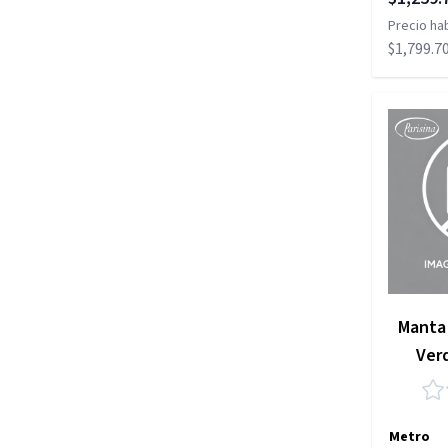
Precio hab
$1,799.7
Manta 
Ver
Metro