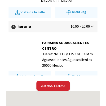
México 6000 México
Richtung
Vista de la calle
10:00 - 20:00
horario
PARISINA AGUASCALIENTES
CENTRO
Juarez No. 113 y 115 Col. Centro
Aguascalientes Aguascalientes
20000 México
Richtung
Vista de la calle
VER MÁS TIENDAS
10:0 - 20:0
horario