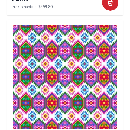
$599.80
Precio habitual