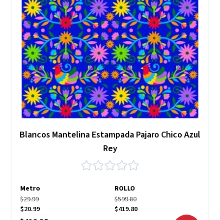
Blancos Mantelina Estampada Pajaro Chico Azul
Rey
Metro
ROLLO
$29.99
$599.80
$20.99
$419.80