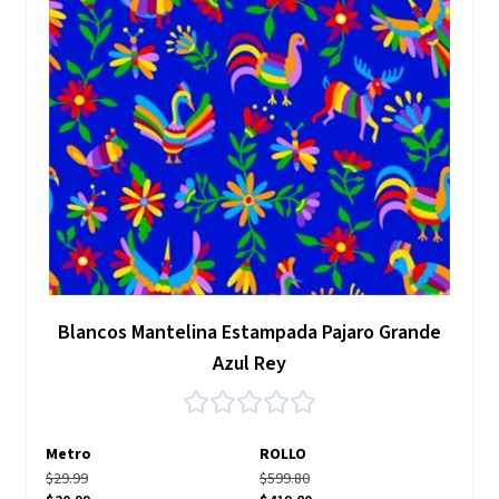
Blancos Mantelina Estampada Pajaro Grande
Azul Rey
Metro
ROLLO
$29.99
$599.80