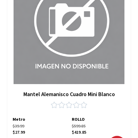
Mantel Alemanisco Cuadro Mini Blanco
Metro
ROLLO
$39.99
$599.85
$27.99
$419.85