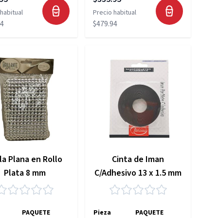
habitual
Precio habitual
94
$479.94
la Plana en Rollo
Cinta de Iman
Plata 8 mm
C/Adhesivo 13 x 1.5 mm
PAQUETE
Pieza
PAQUETE