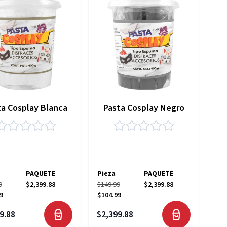
ta Cosplay Blanca
Pasta Cosplay Negro
PAQUETE
Pieza
PAQUETE
9
$2,399.88
$149.99
$2,399.88
9
$104.99
9.88
$2,399.88