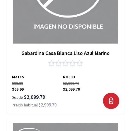
Gabardina Casa Blanca Liso Azul Marino
Metro
ROLLO
$99.99
$2,999.70
$69.99
$2,099.70
$2,099.78
Desde
$2,999.70
Precio habitual