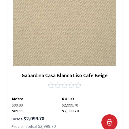
Gabardina Casa Blanca Liso Cafe Beige
Metro
ROLLO
$99.99
$2,999.70
$69.99
$2,099.70
$2,099.78
Desde
$2,999.70
Precio habitual