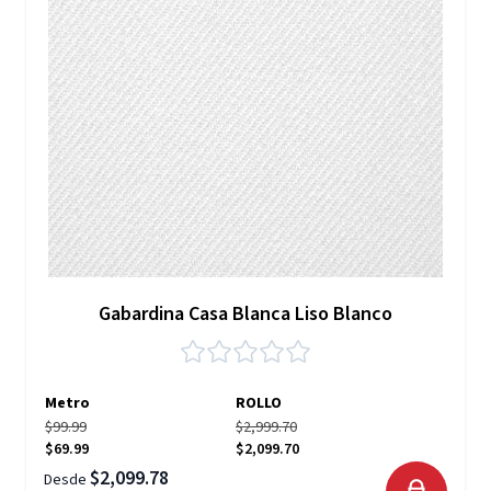
Gabardina Casa Blanca Liso Blanco
Metro
ROLLO
$99.99
$2,999.70
$69.99
$2,099.70
$2,099.78
Desde