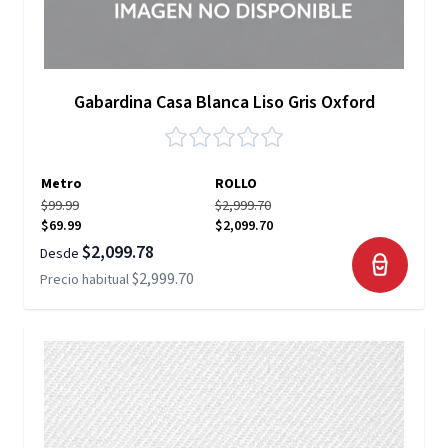
Gabardina Casa Blanca Liso Gris Oxford
Metro
ROLLO
$99.99
$2,999.70
$69.99
$2,099.70
$2,099.78
Desde
$2,999.70
Precio habitual