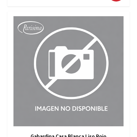
Gabardina Casa Blanca Liso Rojo