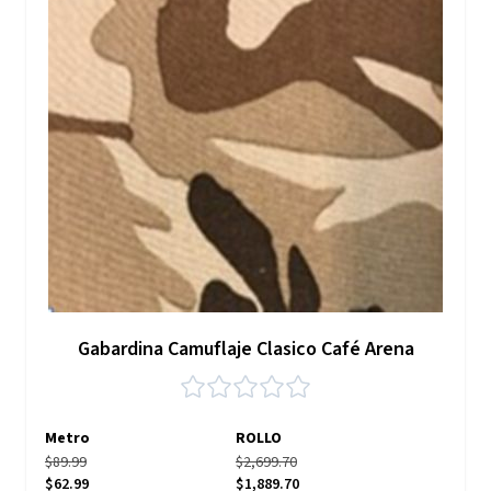
Gabardina Camuflaje Clasico Café Arena
Metro
ROLLO
$89.99
$2,699.70
$62.99
$1,889.70