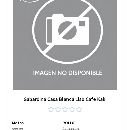
Gabardina Casa Blanca Liso Cafe Kaki
Metro
ROLLO
$99.99
$2,999.70