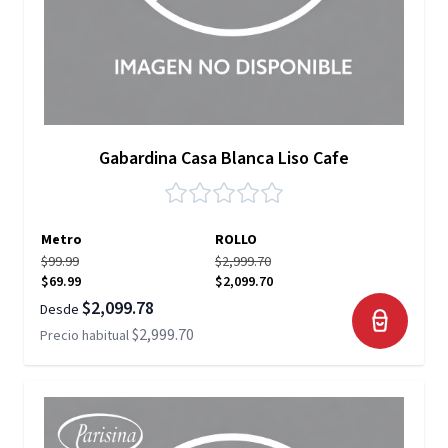
Gabardina Casa Blanca Liso Cafe
Metro
ROLLO
$99.99
$2,999.70
$69.99
$2,099.70
$2,099.78
Desde
$2,999.70
Precio habitual