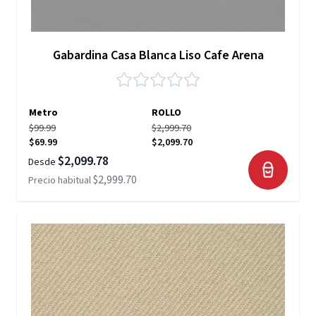
Gabardina Casa Blanca Liso Cafe Arena
Metro
ROLLO
$99.99
$2,999.70
$69.99
$2,099.70
$2,099.78
Desde
$2,999.70
Precio habitual