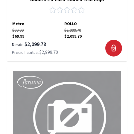
Metro
ROLLO
$99.99
$2,999.70
$69.99
$2,099.70
$2,099.78
Desde
$2,999.70
Precio habitual