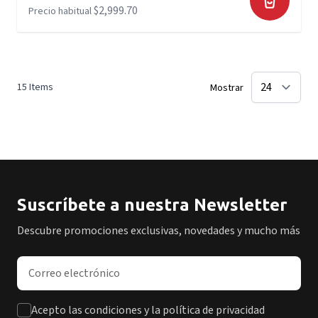
$2,999.70
Precio habitual
15
Items
Mostrar
Suscríbete a nuestra Newsletter
Descubre promociones exclusivas, novedades y mucho más
Dirección de correo electrónico
Acepto las condiciones y la política de privacidad