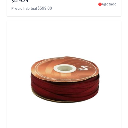
$419.29
Agotado
$599.00
Precio habitual