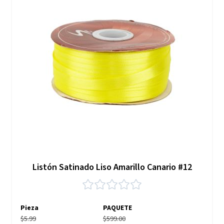
Listón Satinado Liso Amarillo Canario #12
Pieza
PAQUETE
$5.99
$599.00