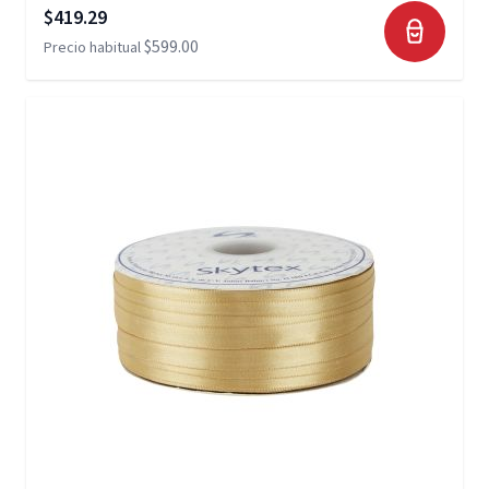
Precio especial
$419.29
$599.00
Precio habitual