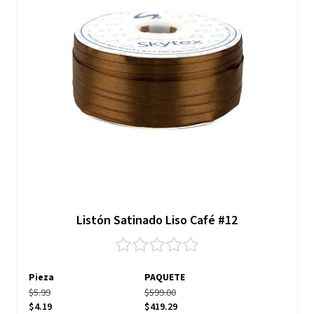
Listón Satinado Liso Café #12
Pieza
PAQUETE
$5.99
$599.00
$4.19
$419.29