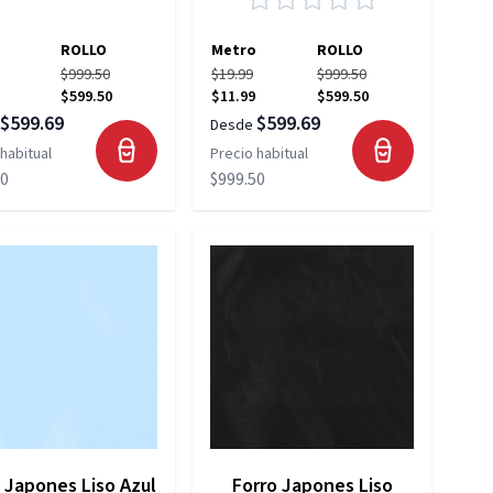
ROLLO
Metro
ROLLO
$999.50
$19.99
$999.50
$599.50
$11.99
$599.50
$599.69
$599.69
Desde
habitual
Precio habitual
50
$999.50
 Japones Liso Azul
Forro Japones Liso