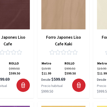
o Japones Liso
Forro Japones Liso
Fo
Cafe
Cafe Kaki
ROLLO
Metro
ROLLO
Metro
$999.50
$19.99
$999.50
$19.99
$599.50
$11.99
$599.50
$11.99
99.69
$599.69
Desde
Desde
itual
Precio habitual
Precio 
$999.50
$999.