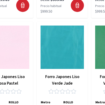
Desde
Desde
itual
Precio habitual
Precio 
$999.50
$999.
o Japones Liso
Forro Japones Liso
Fo
osa Pastel
Verde Jade
ROLLO
Metro
ROLLO
Metro