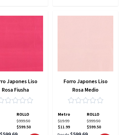
rro Japones Liso
Forro Japones Liso
Rosa Fiusha
Rosa Medio
ROLLO
Metro
ROLLO
$999.50
$19.99
$999.50
$599.50
$11.99
$599.50
$599.69
$599.69