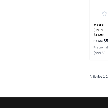
Metro
$19.99
$11.99
$5
Desde
Precio hab
$999.50
Artículos
1
-
2