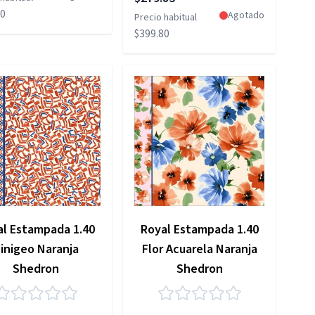
80
Agotado
Precio habitual
$399.80
al Estampada 1.40
Royal Estampada 1.40
inigeo Naranja
Flor Acuarela Naranja
Shedron
Shedron