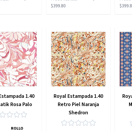
$399.80
$399.
Estampada 1.40
Royal Estampada 1.40
Roy
Batik Rosa Palo
Retro Piel Naranja
M
Shedron
ROLLO