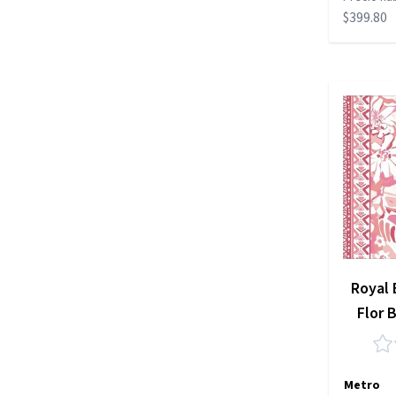
$399.80
Royal 
Flor 
Metro