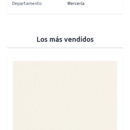
Departamento
Mercería
Los más vendidos
Press to skip carousel