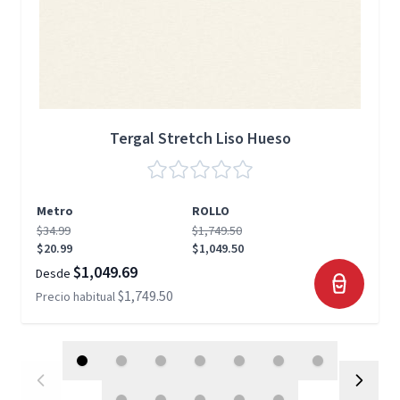
Tergal Stretch Liso Hueso
Metro
ROLLO
$34.99
$1,749.50
$20.99
$1,049.50
$1,049.69
Desde
$1,749.50
Precio habitual