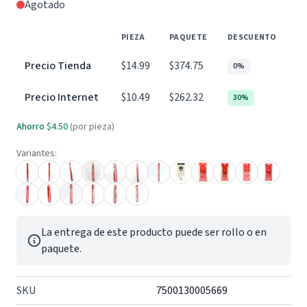
Agotado
PIEZA
PAQUETE
DESCUENTO
Precio Tienda
$14.99
$374.75
0%
Precio Internet
$10.49
$262.32
30%
Ahorro
$4.50
(por pieza)
Variantes:
La entrega de este producto puede ser rollo o en
paquete.
SKU
7500130005669