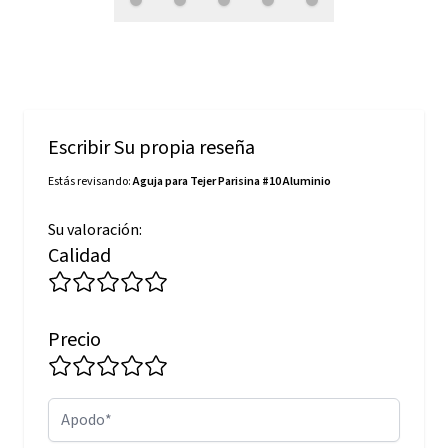
Escribir Su propia reseña
Estás revisando:
Aguja para Tejer Parisina #10 Aluminio
Su valoración:
Calidad
Precio
Apodo