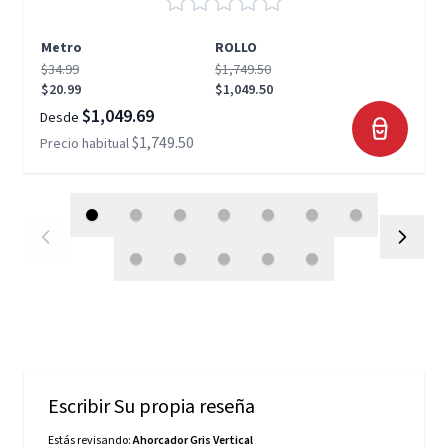
Metro
ROLLO
$34.99
$1,749.50
$20.99
$1,049.50
$1,049.69
Desde
$1,749.50
Precio habitual
Escribir Su propia reseña
Estás revisando:
Ahorcador Gris Vertical