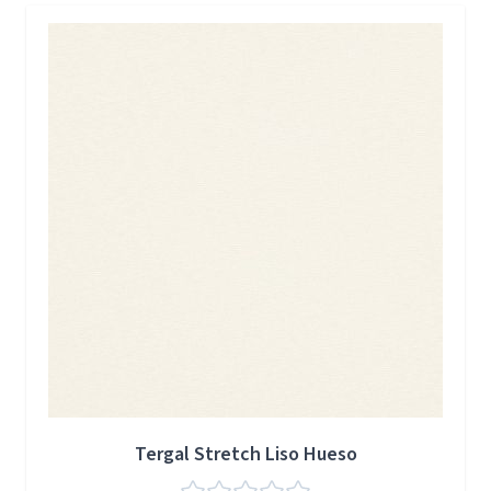
Press to skip carousel
Tergal Stretch Liso Hueso