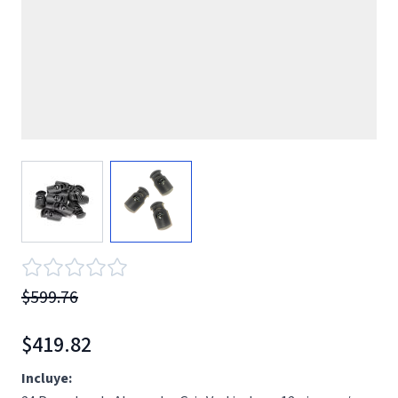
View larger image
View larger image
$599.76
$419.82
Incluye: