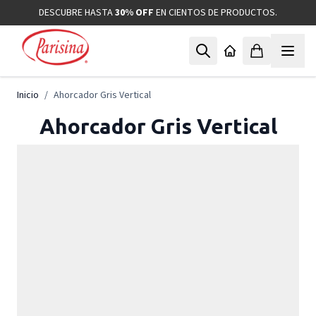
Ir al contenido
DESCUBRE HASTA
30% OFF
EN CIENTOS DE PRODUCTOS.
Inicio
/
Ahorcador Gris Vertical
Ahorcador Gris Vertical