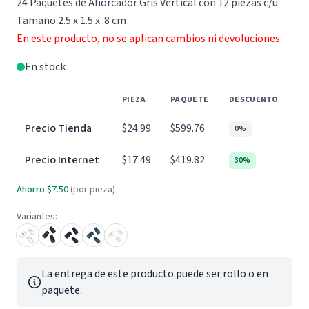
24 Paquetes de Ahorcador Gris Vertical con 12 piezas c/u
Tamaño:2.5 x 1.5 x .8 cm
En este producto, no se aplican cambios ni devoluciones.
En stock
PIEZA
PAQUETE
DESCUENTO
Precio Tienda
$24.99
$599.76
0%
Precio Internet
$17.49
$419.82
30%
Ahorro
$7.50
(por pieza)
Variantes:
La entrega de este producto puede ser rollo o en
paquete.