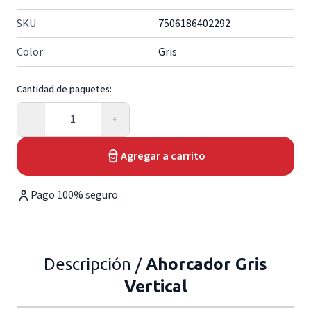
SKU
7506186402292
Color
Gris
Cantidad de paquetes:
Cantidad
−
+
Agregar a carrito
Pago 100% seguro
Descripción /
Ahorcador Gris
Vertical