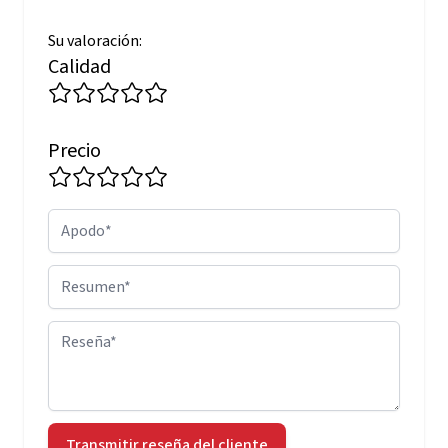
Su valoración:
Calidad
Precio
Apodo
Resumen
Reseña
Transmitir reseña del cliente