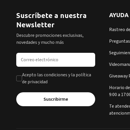
Suscríbete a nuestra
AYUDA
Newsletter
Rastreo d
Descubre promociones exclusivas,
Preguntas
novedades y mucho más
Seguimient
Dirección de correo electrónico
Videomanu
Acepto las condiciones y la política
Giveaway P
de privacidad
Horario de
9:00 a 17:0
Suscribirme
Te atende
atencionm