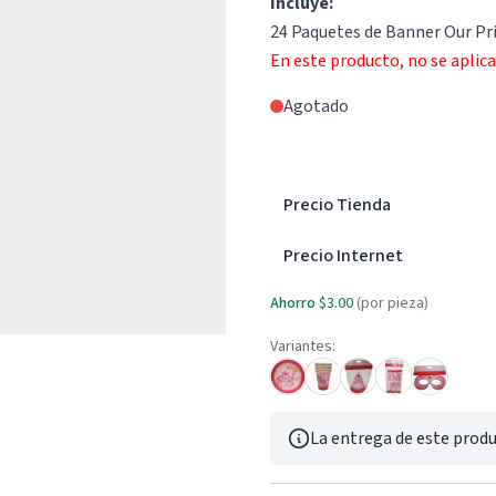
Incluye:
24 Paquetes de Banner Our Pr
En este producto, no se aplic
Agotado
Precio Tienda
Precio Internet
Ahorro
$3.00
(por pieza)
Variantes:
La entrega de este produ