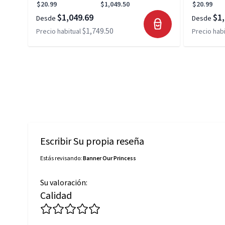
$20.99
$1,049.50
$20.99
$1,049.69
$1,
Desde
Desde
$1,749.50
Precio habitual
Precio habi
Escribir Su propia reseña
Estás revisando:
Banner Our Princess
Su valoración:
Calidad