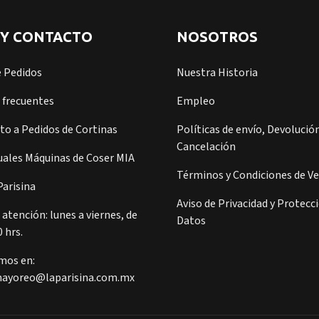
 Y CONTACTO
NOSOTROS
e Pedidos
Nuestra Historia
 frecuentes
Empleo
o a Pedidos de Cortinas
Políticas de envío, Devolución
Cancelación
ales Máquinas de Coser MIA
Términos y Condiciones de V
arisina
Aviso de Privacidad y Protecc
 atención: lunes a viernes, de
Datos
0 hrs.
mos en:
ayoreo@laparisina.com.mx