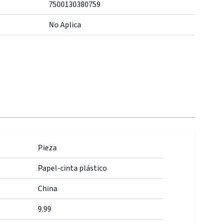
7500130380759
No Aplica
Pieza
Papel-cinta plástico
China
9.99