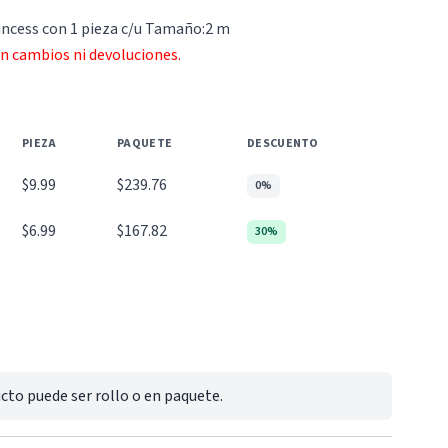
incess con 1 pieza c/u Tamaño:2 m
an cambios ni devoluciones.
PIEZA
PAQUETE
DESCUENTO
$9.99
$239.76
0%
$6.99
$167.82
30%
cto puede ser rollo o en paquete.