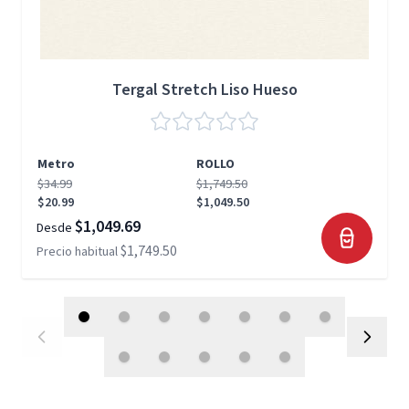
Tergal Stretch Liso Hueso
Metro
ROLLO
$34.99
$1,749.50
$20.99
$1,049.50
$1,049.69
Desde
$1,749.50
Precio habitual