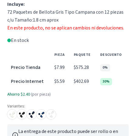
Incluye:
72 Paquetes de Bellota Gris Tipo Campana con 12 piezas
c/u Tamaño:1.8 cm aprox
En este producto, no se aplican cambios ni devoluciones.
En stock
PIEZA
PAQUETE
DESCUENTO
Precio Tienda
$7.99
$575.28
0%
Precio Internet
$5.59
$402.69
30%
Ahorro
$2.40
(por pieza)
Variantes:
La entrega de este producto puede ser rollo o en