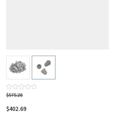
View larger image
View larger image
$575.28
$402.69