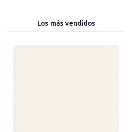
Los más vendidos
Press to skip carousel