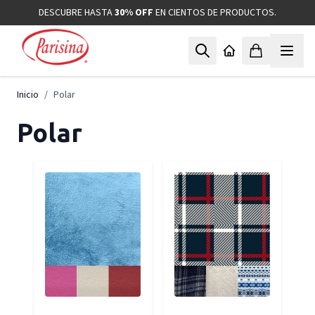
Ir al contenido
DESCUBRE HASTA
30% OFF
EN CIENTOS DE PRODUCTOS.
Inicio
/
Polar
Polar