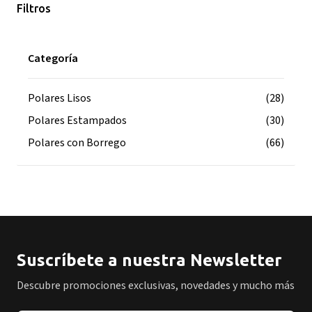
Filtros
Categoría
Polares Lisos
(28)
Polares Estampados
(30)
Polares con Borrego
(66)
Suscríbete a nuestra Newsletter
Descubre promociones exclusivas, novedades y mucho más