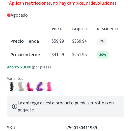
*Aplican restricciones, no hay cambios, ni devoluciones.
Agotado
PIEZA
PAQUETE
DESCUENTO
Precio Tienda
$59.99
$359.94
0%
Precio Internet
$41.99
$251.95
30%
Ahorro
$18.00
(por pieza)
Variantes:
La entrega de este producto puede ser rollo o en
paquete.
SKU
7500130411989