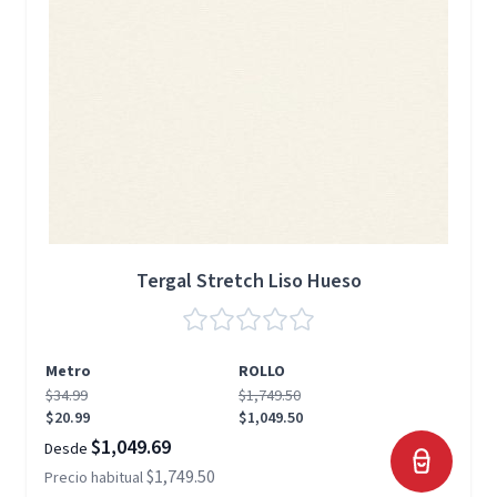
Tergal Stretch Liso Hueso
Metro
ROLLO
$34.99
$1,749.50
$20.99
$1,049.50
$1,049.69
Desde
$1,749.50
Precio habitual