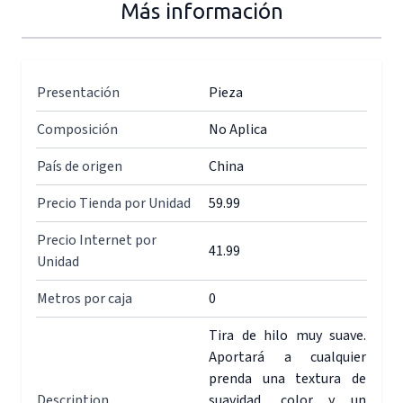
Más información
Presentación
Pieza
Composición
No Aplica
País de origen
China
Precio Tienda por Unidad
59.99
Precio Internet por
41.99
Unidad
Metros por caja
0
Tira de hilo muy suave.
Aportará a cualquier
prenda una textura de
Description
suavidad, color y un