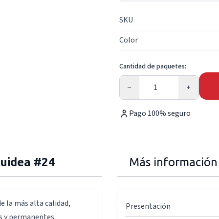
SKU
Color
Cantidad de paquetes:
Cantidad
−
+
Pago 100% seguro
quidea #24
Más información
e la más alta calidad,
Presentación
es y permanentes.