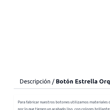
Descripción /
Botón Estrella Or
Para fabricar nuestros botones utilizamos materiales d
por lo que tienen un acabado liso, con colores brillant