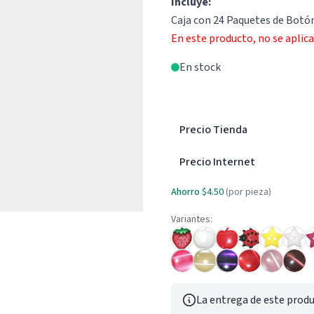
Incluye:
Caja con 24 Paquetes de Botón
En este producto, no se aplic
En stock
Precio Tienda
Precio Internet
Ahorro
$4.50
(por pieza)
Variantes:
La entrega de este produ