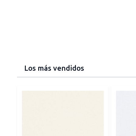
Los más vendidos
Press to skip carousel