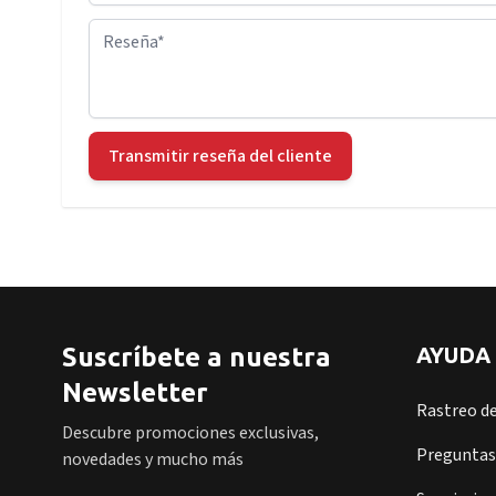
Reseña
Transmitir reseña del cliente
Suscríbete a nuestra
AYUDA
Newsletter
Rastreo d
Descubre promociones exclusivas,
Preguntas
novedades y mucho más