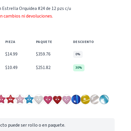
 Estrella Orquidea #24 de 12 pzs c/u
an cambios ni devoluciones.
PIEZA
PAQUETE
DESCUENTO
$14.99
$359.76
0%
$10.49
$251.82
30%
cto puede ser rollo o en paquete.