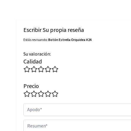
Escribir Su propia reseña
Estás revisando:
Botón Estrella Orquidea #24
Su valoración:
Calidad
Precio
Apodo
Resumen