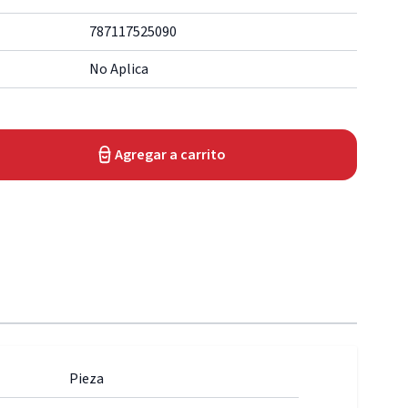
787117525090
No Aplica
Agregar a carrito
Pieza