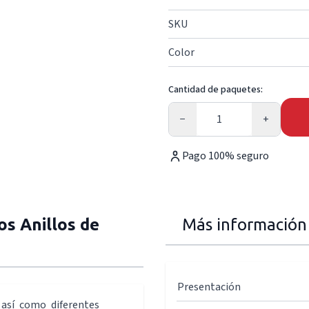
SKU
Color
Cantidad de paquetes:
Cantidad
−
+
Pago 100% seguro
s Anillos de
Más información
Presentación
 así como diferentes