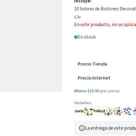
Incluye:
10 Sobres de Botones Decorat
c/u
En este producto, no se aplic
En stock
Precio Tienda
Precio Internet
Ahorro
$18.00
(por pieza)
Variantes:
La entrega de este produ