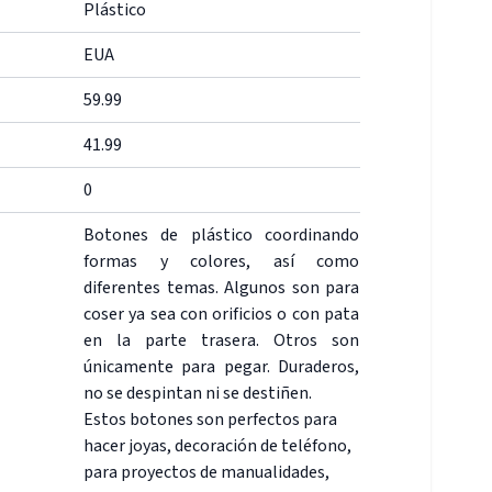
Plástico
EUA
59.99
41.99
0
Botones de plástico coordinando
formas y colores, así como
diferentes temas. Algunos son para
coser ya sea con orificios o con pata
en la parte trasera. Otros son
únicamente para pegar. Duraderos,
no se despintan ni se destiñen.
Estos botones son perfectos para
hacer joyas, decoración de teléfono,
para proyectos de manualidades,