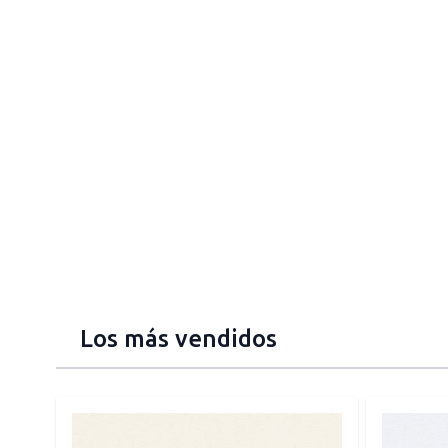
Los más vendidos
Press to skip carousel