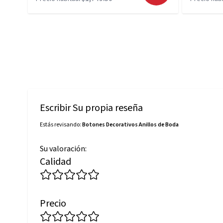
Escribir Su propia reseña
Estás revisando:
Botones Decorativos Anillos de Boda
Su valoración:
Calidad
Precio