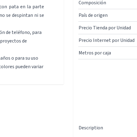
Composición
 con pata en la parte
no se despintan ni se
País de origen
Precio Tienda por Unidad
ón de teléfono, para
Precio Internet por Unidad
 proyectos de
Metros por caja
años o para su uso
colores pueden variar
Description