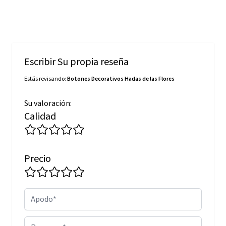
Escribir Su propia reseña
Estás revisando:
Botones Decorativos Hadas de las Flores
Su valoración:
Calidad
Precio
Apodo
Resumen