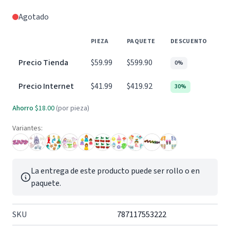
Agotado
PIEZA
PAQUETE
DESCUENTO
Precio Tienda
$59.99
$599.90
0%
Precio Internet
$41.99
$419.92
30%
Ahorro
$18.00
(por pieza)
Variantes:
La entrega de este producto puede ser rollo o en
paquete.
SKU
787117553222