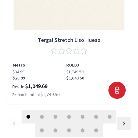
Tergal Stretch Liso Hueso
Metro
ROLLO
$34.99
$1,749.50
$20.99
$1,049.50
$1,049.69
Desde
$1,749.50
Precio habitual