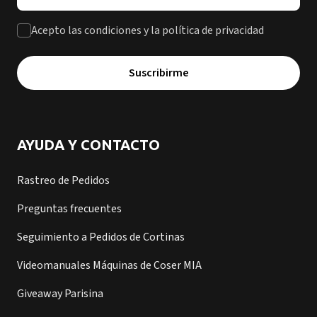
Acepto las condiciones y la política de privacidad
Suscribirme
AYUDA Y CONTACTO
Rastreo de Pedidos
Preguntas frecuentes
Seguimiento a Pedidos de Cortinas
Videomanuales Máquinas de Coser MIA
Giveaway Parisina