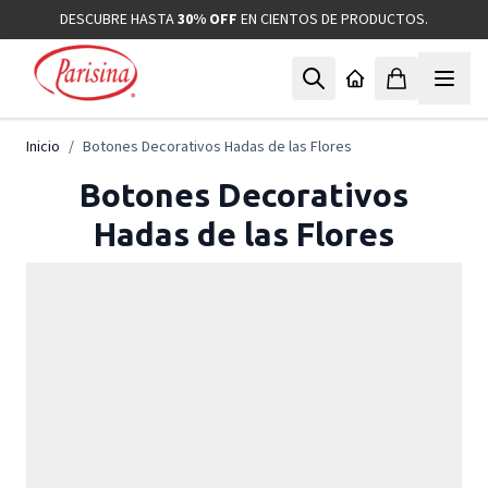
Ir al contenido
DESCUBRE HASTA
30% OFF
EN CIENTOS DE PRODUCTOS.
Inicio
/
Botones Decorativos Hadas de las Flores
Botones Decorativos
Hadas de las Flores