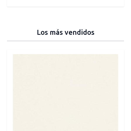
Los más vendidos
Press to skip carousel