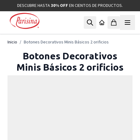
Ir al contenido
DESCUBRE HASTA
30% OFF
EN CIENTOS DE PRODUCTOS.
Inicio
/
Botones Decorativos Minis Básicos 2 orificios
Botones Decorativos
Minis Básicos 2 orificios