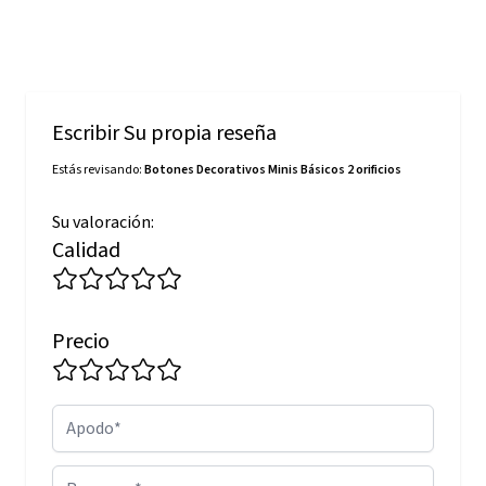
Escribir Su propia reseña
Estás revisando:
Botones Decorativos Minis Básicos 2 orificios
Su valoración:
Calidad
Precio
Apodo
Resumen