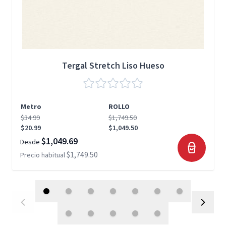
Tergal Stretch Liso Hueso
Metro
ROLLO
$34.99
$1,749.50
$20.99
$1,049.50
$1,049.69
Desde
$1,749.50
Precio habitual