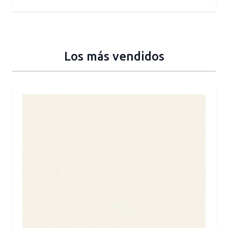
Los más vendidos
Press to skip carousel