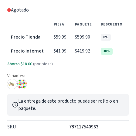
Agotado
PIEZA
PAQUETE
DESCUENTO
Precio Tienda
$59.99
$599.90
0%
Precio Internet
$41.99
$419.92
30%
Ahorro
$18.00
(por pieza)
Variantes:
La entrega de este producto puede ser rollo o en
paquete.
SKU
787117540963