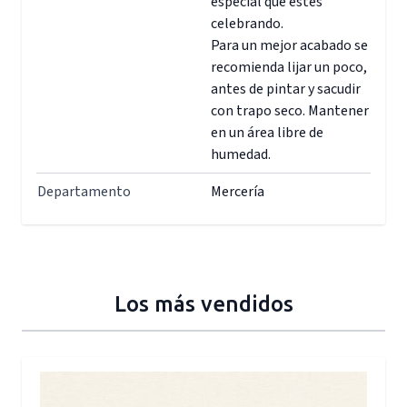
especial que estés
celebrando.
Para un mejor acabado se
recomienda lijar un poco,
antes de pintar y sacudir
con trapo seco. Mantener
en un área libre de
humedad.
Departamento
Mercería
Los más vendidos
Press to skip carousel