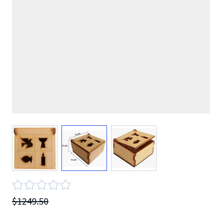
View larger image
View larger image
View larger image
$1249.50