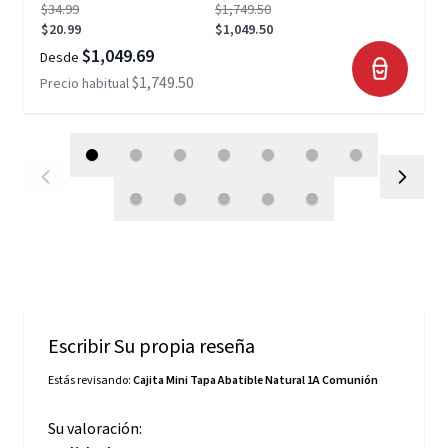
$34.99
$1,749.50
$20.99
$1,049.50
$1,049.69
Desde
$1,749.50
Precio habitual
Escribir Su propia reseña
Estás revisando:
Cajita Mini Tapa Abatible Natural 1A Comunión
Su valoración: