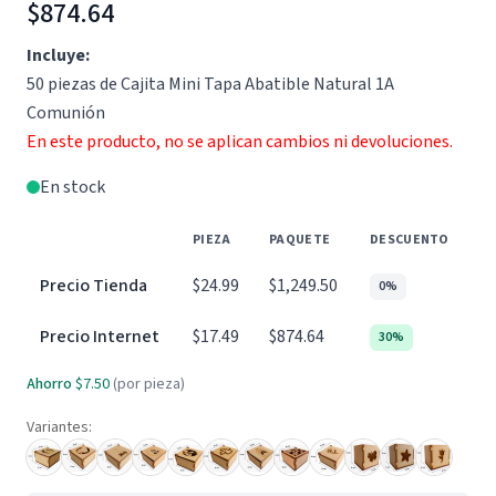
$874.64
Incluye:
50 piezas de Cajita Mini Tapa Abatible Natural 1A
Comunión
En este producto, no se aplican cambios ni devoluciones.
En stock
PIEZA
PAQUETE
DESCUENTO
Precio Tienda
$24.99
$1,249.50
0%
Precio Internet
$17.49
$874.64
30%
Ahorro
$7.50
(por pieza)
Variantes: