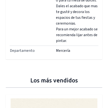
o para tu mesa de dulces.
Dales el acabado que mas
te gusté y decora los
espacios de tus fiestas y
ceremonias.
Para un mejor acabado se
recomienda lijar antes de
pintar.
Departamento
Mercería
Los más vendidos
Press to skip carousel