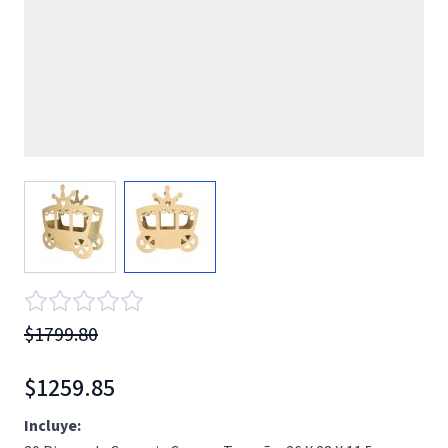
View larger image
View larger image
$1799.80
$1259.85
Incluye: