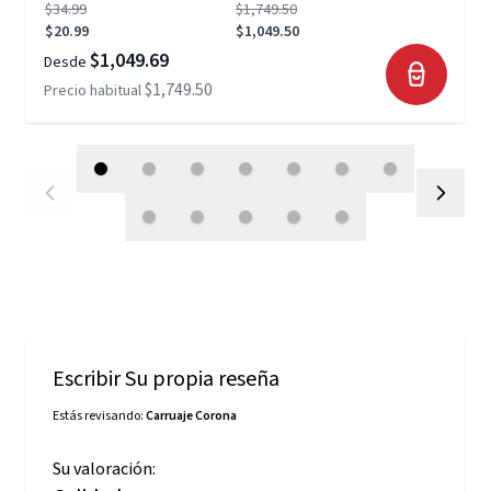
$34.99
$1,749.50
$20.99
$1,049.50
$1,049.69
Desde
$1,749.50
Precio habitual
Escribir Su propia reseña
Estás revisando:
Carruaje Corona
Su valoración: