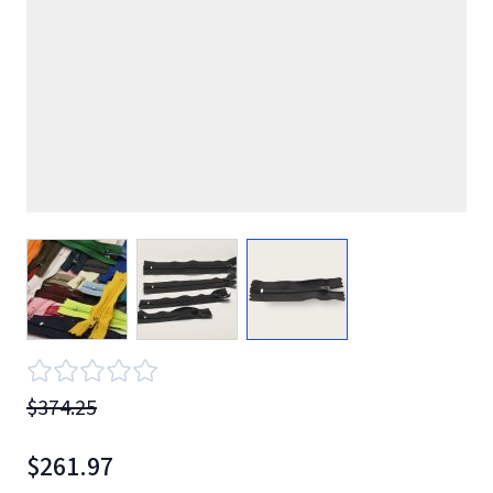
View larger image
View larger image
View larger image
$374.25
$261.97