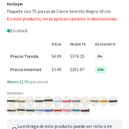
Incluye:
Paquete con 75 piezas de Cierre Sencillo Negro 10 cm
En este producto, no se aplican cambios ni devoluciones.
En stock
PIEZA
PAQUETE
DESCUENTO
Precio Tienda
$4.99
$374.25
0%
Precio Internet
$3.49
$261.97
30%
Ahorro
$1.50
(por pieza)
Variantes:
La entrega de este producto puede ser rollo o en