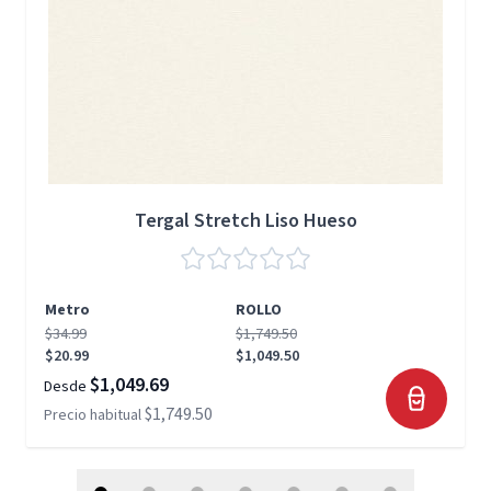
Tergal Stretch Liso Hueso
Metro
ROLLO
$34.99
$1,749.50
$20.99
$1,049.50
$1,049.69
Desde
$1,749.50
Precio habitual