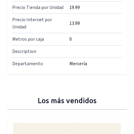
Precio Tienda por Unidad
19.99
Precio Internet por
13.99
Unidad
Metros por caja
0
Description
Departamento
Mercería
Los más vendidos
Press to skip carousel