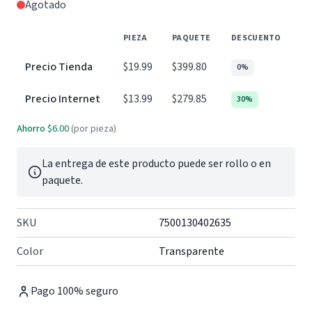
Agotado
PIEZA
PAQUETE
DESCUENTO
Precio Tienda
$19.99
$399.80
0%
Precio Internet
$13.99
$279.85
30%
Ahorro
$6.00
(por pieza)
La entrega de este producto puede ser rollo o en
paquete.
SKU
7500130402635
Color
Transparente
Pago 100% seguro