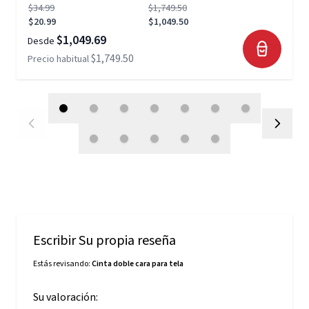
$34.99
$1,749.50
$20.99
$1,049.50
$1,049.69
Desde
$1,749.50
Precio habitual
Escribir Su propia reseña
Estás revisando:
Cinta doble cara para tela
Su valoración: