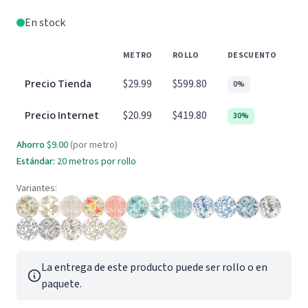
En stock
METRO
ROLLO
DESCUENTO
Precio Tienda
$29.99
$599.80
0%
Precio Internet
$20.99
$419.80
30%
Ahorro
$9.00
(por metro)
Estándar:
20 metros por rollo
Variantes:
La entrega de este producto puede ser rollo o en
paquete.