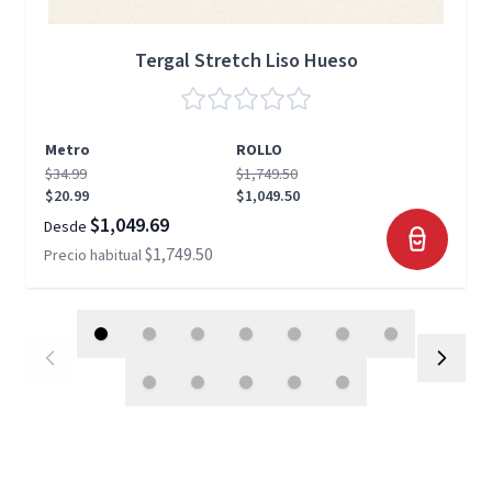
Tergal Stretch Liso Hueso
Metro
ROLLO
$34.99
$1,749.50
$20.99
$1,049.50
$1,049.69
Desde
$1,749.50
Precio habitual