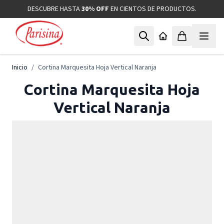
Ir al contenido
DESCUBRE HASTA
30% OFF
EN CIENTOS DE PRODUCTOS.
Inicio
/
Cortina Marquesita Hoja Vertical Naranja
Cortina Marquesita Hoja
Vertical Naranja