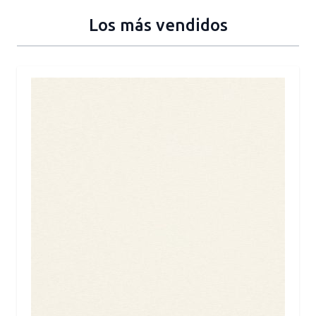
Los más vendidos
Press to skip carousel