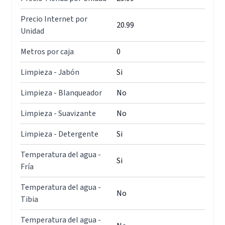
Precio Internet por
20.99
Unidad
Metros por caja
0
Limpieza - Jabón
Si
Limpieza - Blanqueador
No
Limpieza - Suavizante
No
Limpieza - Detergente
Si
Temperatura del agua -
Si
Fría
Temperatura del agua -
No
Tibia
Temperatura del agua -