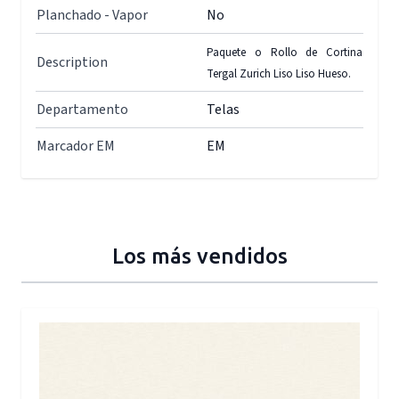
Planchado - Vapor
No
Paquete o Rollo de Cortina
Description
Tergal Zurich Liso Liso Hueso.
Departamento
Telas
Marcador EM
EM
Los más vendidos
Press to skip carousel