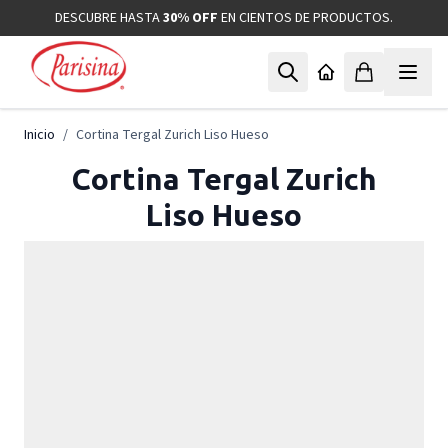
Ir al contenido
DESCUBRE HASTA
30% OFF
EN CIENTOS DE PRODUCTOS.
Inicio
/
Cortina Tergal Zurich Liso Hueso
Cortina Tergal Zurich
Liso Hueso