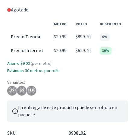
Agotado
METRO
ROLLO
DESCUENTO
Precio Tienda
$29.99
$899.70
0%
Precio Internet
$20.99
$629.70
30%
Ahorro
$9.00
(por metro)
Estándar:
30 metros por rollo
Variantes:
La entrega de este producto puede ser rollo o en
paquete.
SKU
0938L02