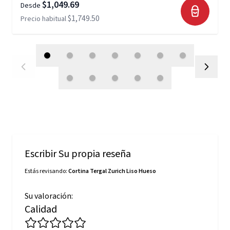
$1,049.69
Desde
$1,749.50
Precio habitual
Escribir Su propia reseña
Estás revisando:
Cortina Tergal Zurich Liso Hueso
Su valoración:
Calidad