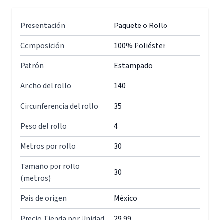
Presentación
Paquete o Rollo
Composición
100% Poliéster
Patrón
Estampado
Ancho del rollo
140
Circunferencia del rollo
35
Peso del rollo
4
Metros por rollo
30
Tamaño por rollo
30
(metros)
País de origen
México
Precio Tienda por Unidad
29.99