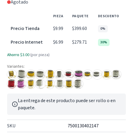
Agotado
PIEZA
PAQUETE
DESCUENTO
Precio Tienda
$9.99
$399.60
0%
Precio Internet
$6.99
$279.71
30%
Ahorro
$3.00
(por pieza)
Variantes:
La entrega de este producto puede ser rollo o en
paquete.
SKU
7500130402147