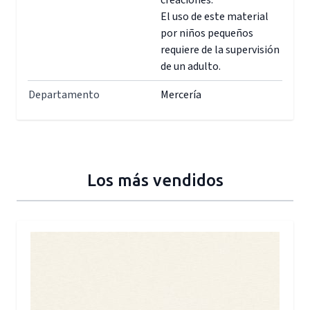
creaciones.
El uso de este material
por niños pequeños
requiere de la supervisión
de un adulto.
Departamento
Mercería
Los más vendidos
Press to skip carousel