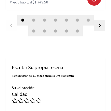
$1,749.50
Precio habitual
Escribir Su propia reseña
Estás revisando:
Cuentas en Rollo Oro Flor 8 mm
Su valoración:
Calidad