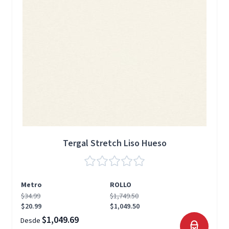
Tergal Stretch Liso Hueso
Metro
ROLLO
$34.99
$1,749.50
$20.99
$1,049.50
$1,049.69
Desde