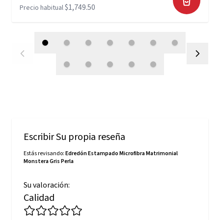
$1,749.50
Precio habitual
Escribir Su propia reseña
Estás revisando:
Edredón Estampado Microfibra Matrimonial
Monstera Gris Perla
Su valoración:
Calidad