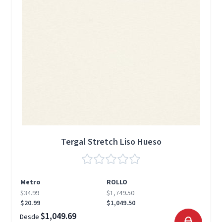
Tergal Stretch Liso Hueso
Metro
ROLLO
$34.99
$1,749.50
$20.99
$1,049.50
$1,049.69
Desde