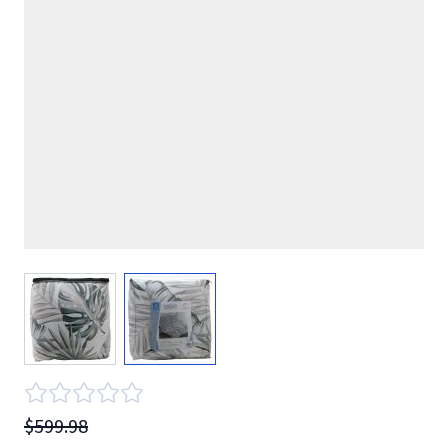
View larger image
View larger image
$599.98