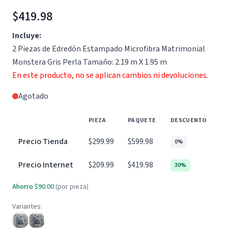
$419.98
Incluye:
2 Piezas de Edredón Estampado Microfibra Matrimonial
Monstera Gris Perla Tamaño: 2.19 m X 1.95 m
En este producto, no se aplican cambios ni devoluciones.
Agotado
PIEZA
PAQUETE
DESCUENTO
Precio Tienda
$299.99
$599.98
0%
Precio Internet
$209.99
$419.98
30%
Ahorro
$90.00
(por pieza)
Variantes: