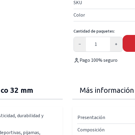
SKU
Color
Cantidad de paquetes:
Cantidad
−
+
Pago 100% seguro
nco 32 mm
Más información
ticidad, durabilidad y
Presentación
Composición
deportivas, pijamas,