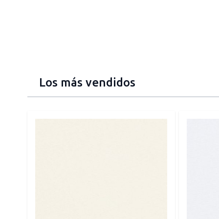
Los más vendidos
Press to skip carousel