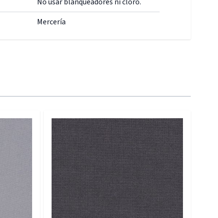
No usar blanqueadores ni cloro.
Mercería