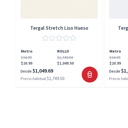
Tergal Stretch Liso Hueso
Terg
Metro
ROLLO
Metro
$34.99
$1,749.50
$34.99
$20.99
$1,049.50
$20.99
$1,049.69
$1,
Desde
Desde
$1,749.50
Precio habitual
Precio habi