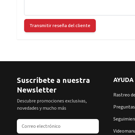
Transmitir reseña del cliente
Suscríbete a nuestra
AYUDA
Newsletter
Rastreo d
Descubre promociones exclusivas,
Preguntas
novedades y mucho más
Seguimient
Dirección de correo electrónico
Videomanu