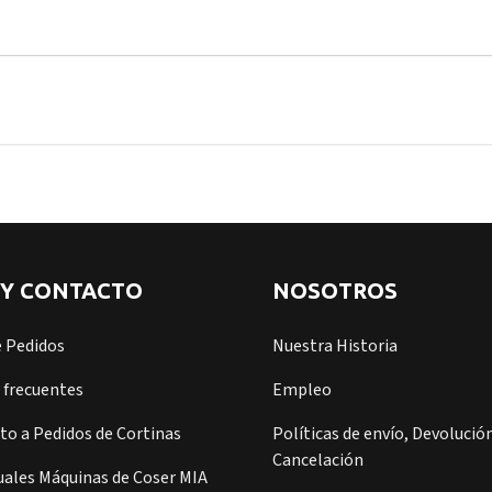
 Y CONTACTO
NOSOTROS
e Pedidos
Nuestra Historia
 frecuentes
Empleo
o a Pedidos de Cortinas
Políticas de envío, Devolución
Cancelación
ales Máquinas de Coser MIA