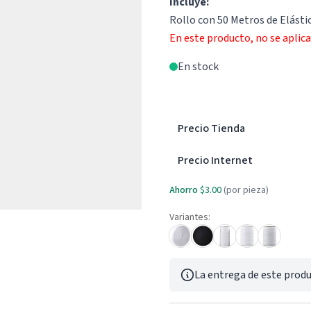
Incluye:
Rollo con 50 Metros de Elást
En este producto, no se aplic
En stock
Precio Tienda
Precio Internet
Ahorro
$3.00
(por pieza)
Variantes:
La entrega de este produ