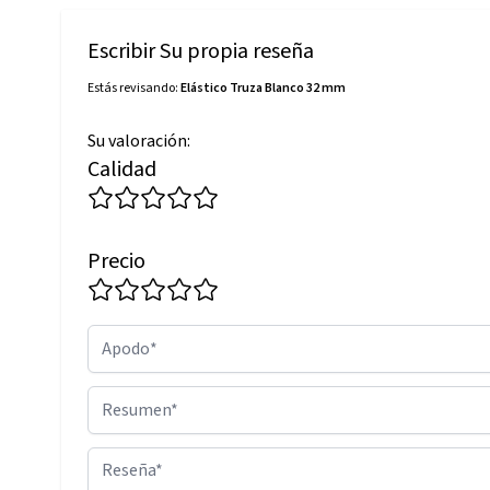
Escribir Su propia reseña
Estás revisando:
Elástico Truza Blanco 32 mm
Su valoración:
Calidad
Precio
Apodo
Resumen
Reseña