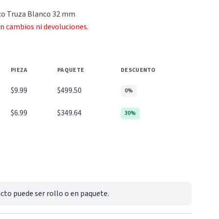
ico Truza Blanco 32 mm
an cambios ni devoluciones.
PIEZA
PAQUETE
DESCUENTO
$9.99
$499.50
0%
$6.99
$349.64
30%
cto puede ser rollo o en paquete.