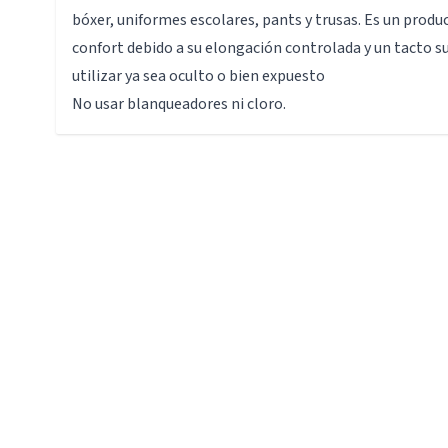
bóxer, uniformes escolares, pants y trusas. Es un produ
confort debido a su elongación controlada y un tacto su
utilizar ya sea oculto o bien expuesto
No usar blanqueadores ni cloro.