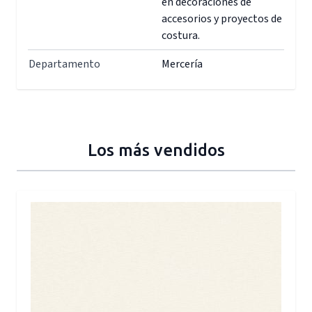
en decoraciones de
accesorios y proyectos de
costura.
Departamento
Mercería
Los más vendidos
Press to skip carousel