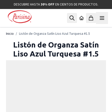
Ir al contenido
DESCUBRE HASTA
30% OFF
EN CIENTOS DE PRODUCTOS.
Inicio
/
Listón de Organza Satín Liso Azul Turquesa #1.5
Listón de Organza Satín
Liso Azul Turquesa #1.5