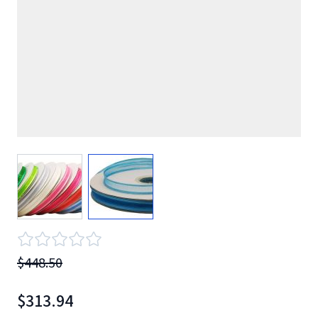
View larger image
View larger image
$448.50
$313.94