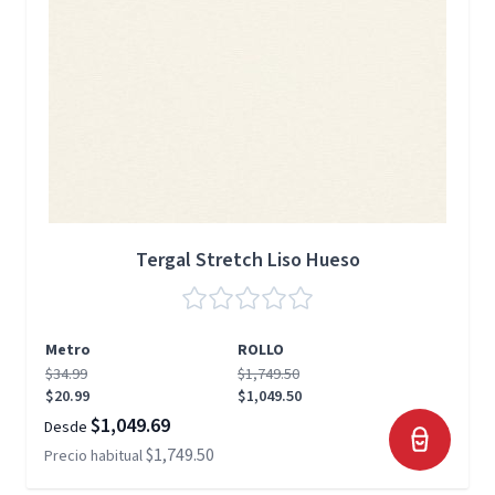
Tergal Stretch Liso Hueso
Metro
ROLLO
$34.99
$1,749.50
$20.99
$1,049.50
$1,049.69
Desde
$1,749.50
Precio habitual