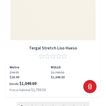
Tergal Stretch Liso Hueso
Metro
ROLLO
$34.99
$1,749.50
$20.99
$1,049.50
$1,049.69
Desde
$1,749.50
Precio habitual