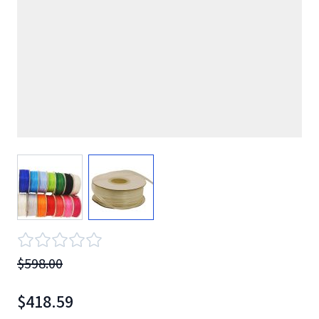
View larger image
View larger image
$598.00
$418.59