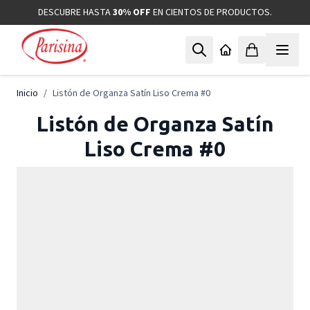
Ir al contenido
DESCUBRE HASTA
30% OFF
EN CIENTOS DE PRODUCTOS.
Inicio
/
Listón de Organza Satín Liso Crema #0
Listón de Organza Satín
Liso Crema #0