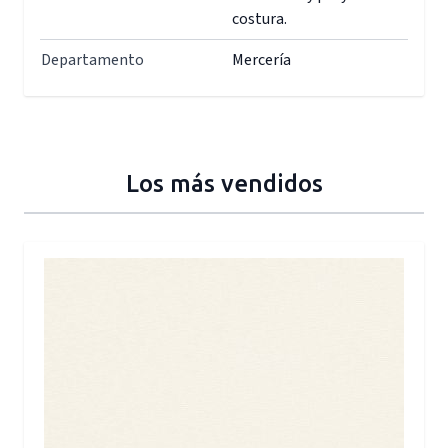
costura.
Departamento
Mercería
Los más vendidos
Press to skip carousel