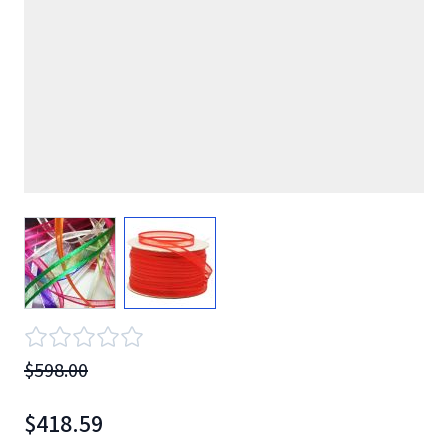
View larger image
View larger image
$598.00
$418.59