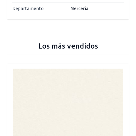
Departamento
Mercería
Los más vendidos
Press to skip carousel