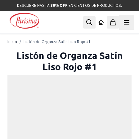
Ir al contenido
DESCUBRE HASTA
30% OFF
EN CIENTOS DE PRODUCTOS.
Inicio
/
Listón de Organza Satín Liso Rojo #1
Listón de Organza Satín
Liso Rojo #1