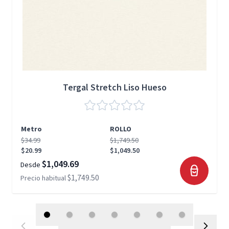
Tergal Stretch Liso Hueso
Metro
ROLLO
$34.99
$1,749.50
$20.99
$1,049.50
$1,049.69
Desde
$1,749.50
Precio habitual