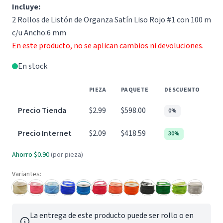
Incluye:
2 Rollos de Listón de Organza Satín Liso Rojo #1 con 100 m
c/u Ancho:6 mm
En este producto, no se aplican cambios ni devoluciones.
En stock
PIEZA
PAQUETE
DESCUENTO
Precio Tienda
$2.99
$598.00
0%
Precio Internet
$2.09
$418.59
30%
Ahorro
$0.90
(por pieza)
Variantes:
La entrega de este producto puede ser rollo o en