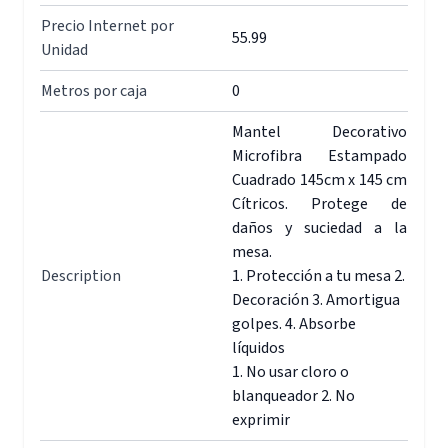
Precio Internet por
55.99
Unidad
Metros por caja
0
Mantel Decorativo
Microfibra Estampado
Cuadrado 145cm x 145 cm
Cítricos. Protege de
daños y suciedad a la
mesa.
Description
1. Protección a tu mesa 2.
Decoración 3. Amortigua
golpes. 4. Absorbe
líquidos
1. No usar cloro o
blanqueador 2. No
exprimir