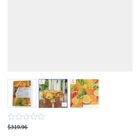
View larger image
View larger image
View larger image
$319.96