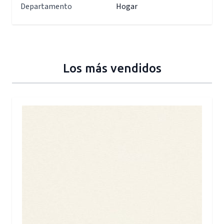
Departamento
Hogar
Los más vendidos
Press to skip carousel