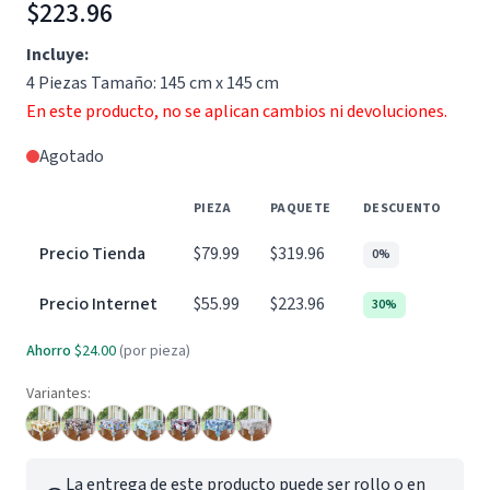
$223.96
Incluye:
4 Piezas Tamaño: 145 cm x 145 cm
En este producto, no se aplican cambios ni devoluciones.
Agotado
PIEZA
PAQUETE
DESCUENTO
Precio Tienda
$79.99
$319.96
0%
Precio Internet
$55.99
$223.96
30%
Ahorro
$24.00
(por pieza)
Variantes:
La entrega de este producto puede ser rollo o en