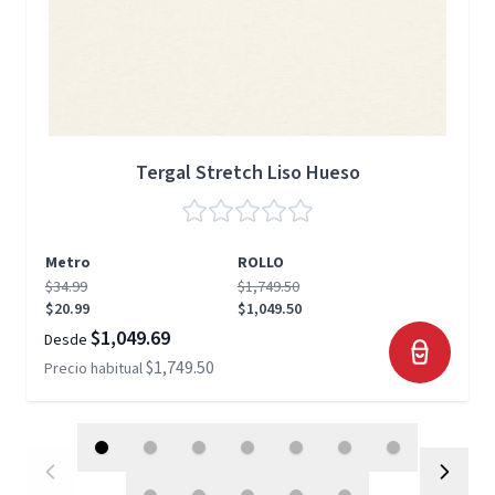
Tergal Stretch Liso Hueso
Metro
ROLLO
$34.99
$1,749.50
$20.99
$1,049.50
$1,049.69
Desde
$1,749.50
Precio habitual