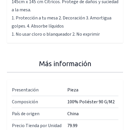
145cm x 145 cm Cítricos. Protege de daños y suciedad
a la mesa.
1. Protección a tu mesa 2. Decoración 3. Amortigua
golpes. 4. Absorbe líquidos
1. No usar cloro o blanqueador 2. No exprimir
Más información
Presentación
Pieza
Composición
100% Poliéster 90 G/M2
País de origen
China
Precio Tienda por Unidad
79.99