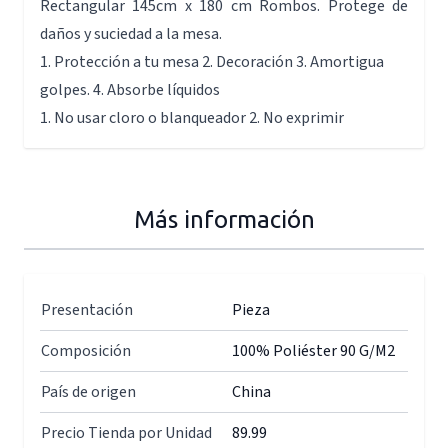
Rectangular 145cm x 180 cm Rombos. Protege de
daños y suciedad a la mesa.
1. Protección a tu mesa 2. Decoración 3. Amortigua
golpes. 4. Absorbe líquidos
1. No usar cloro o blanqueador 2. No exprimir
Más información
Presentación
Pieza
Composición
100% Poliéster 90 G/M2
País de origen
China
Precio Tienda por Unidad
89.99