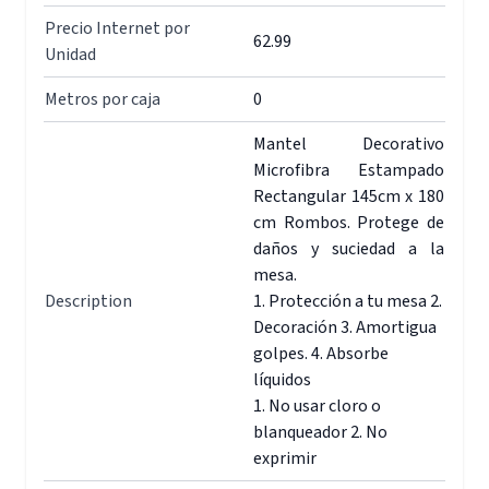
Precio Internet por
62.99
Unidad
Metros por caja
0
Mantel Decorativo
Microfibra Estampado
Rectangular 145cm x 180
cm Rombos. Protege de
daños y suciedad a la
mesa.
Description
1. Protección a tu mesa 2.
Decoración 3. Amortigua
golpes. 4. Absorbe
líquidos
1. No usar cloro o
blanqueador 2. No
exprimir