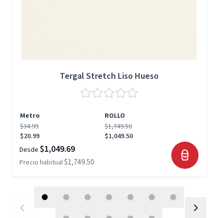
Tergal Stretch Liso Hueso
Metro
ROLLO
$34.99
$1,749.50
$20.99
$1,049.50
$1,049.69
Desde
$1,749.50
Precio habitual