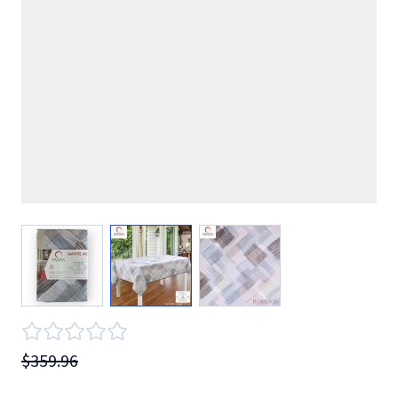
View larger image
View larger image
View larger image
$359.96