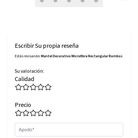
Escribir Su propia reseña
Estás revisando:
Mantel Decorativo Microfibra Rectangular Rombos
Su valoración:
Calidad
Precio
Apodo