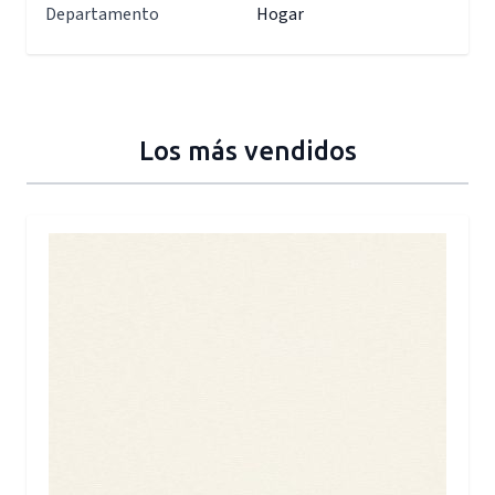
Departamento
Hogar
Los más vendidos
Press to skip carousel