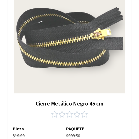
Cierre Metálico Negro 45 cm
Pieza
PAQUETE
$19.99
$999.50