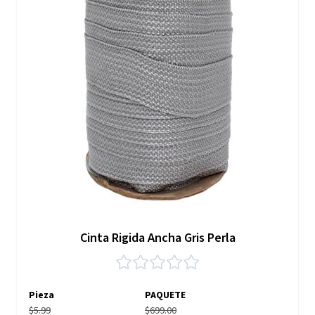
Cinta Rigida Ancha Gris Perla
Pieza
PAQUETE
$5.99
$699.00