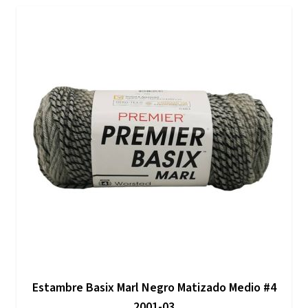
Estambre Basix Marl Negro Matizado Medio #4
2001-03