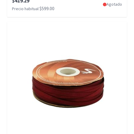
$419.29
Agotado
$599.00
Precio habitual