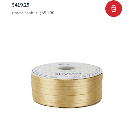
Precio especial
$419.29
$599.00
Precio habitual