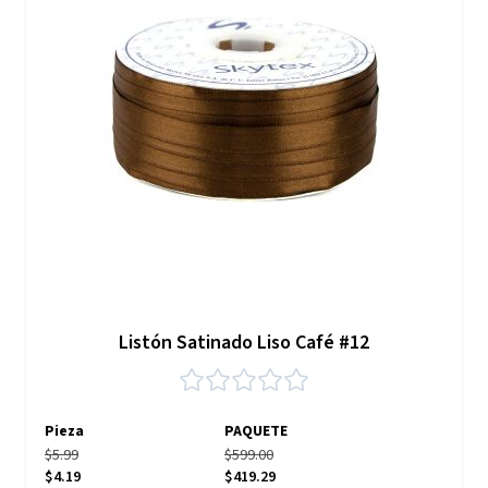
Listón Satinado Liso Café #12
Pieza
PAQUETE
$5.99
$599.00
$4.19
$419.29