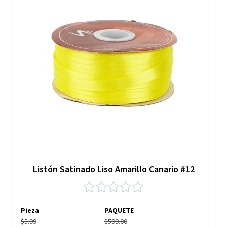
Listón Satinado Liso Amarillo Canario #12
Pieza
PAQUETE
$5.99
$599.00