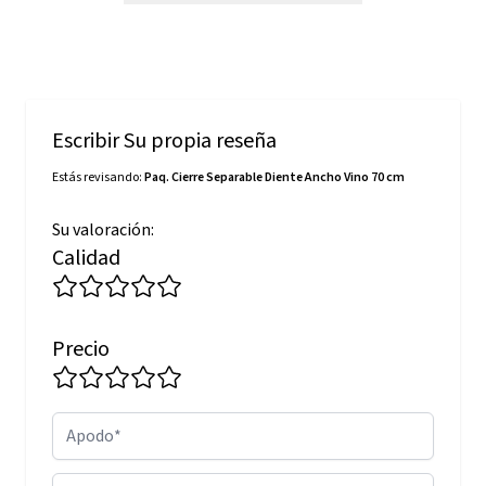
Escribir Su propia reseña
Estás revisando:
Paq. Cierre Separable Diente Ancho Vino 70 cm
Su valoración:
Calidad
Precio
Apodo
Resumen