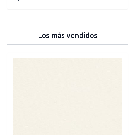
Los más vendidos
Press to skip carousel