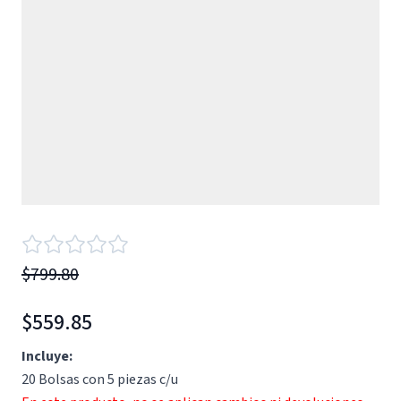
$799.80
$559.85
Incluye:
20 Bolsas con 5 piezas c/u