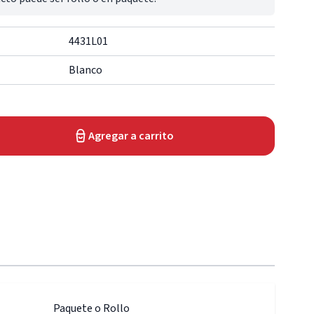
4431L01
Blanco
Agregar a carrito
Paquete o Rollo