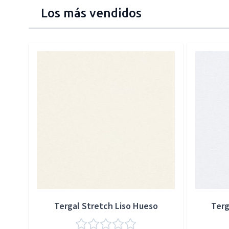
Los más vendidos
Press to skip carousel
Tergal Stretch Liso Hueso
Terg