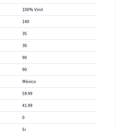
100% Vinil
140
35
30
90
90
México
59.99
41.99
0
Si