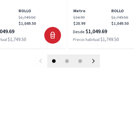
ROLLO
Metro
ROLLO
$1,749.50
$34.99
$1,749.50
$1,049.50
$20.99
$1,049.50
049.69
$1,049.69
Desde
$1,749.50
$1,749.50
tual
Precio habitual