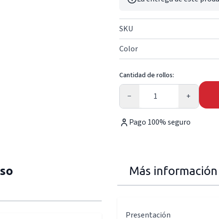
SKU
Color
Cantidad de rollos:
Cantidad
−
+
Pago 100% seguro
iso
Más información
Presentación