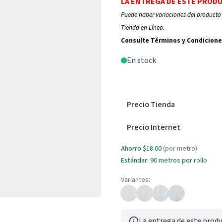
LA ENTREGA DE ESTE PROD
Puede haber variaciones del producto 
Tienda en Línea.
Consulte Términos y Condicione
En stock
Precio Tienda
Precio Internet
Ahorro
$18.00
(por metro)
Estándar:
90 metros por rollo
Variantes:
La entrega de este produ