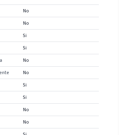
No
No
Si
Si
a
No
iente
No
Si
Si
No
No
Si