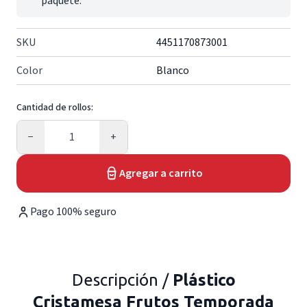
paquete.
SKU
4451170873001
Color
Blanco
Cantidad de rollos:
Cantidad
−
+
Agregar a carrito
Pago 100% seguro
Descripción /
Plástico
Cristamesa Frutos Temporada