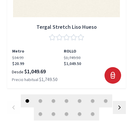
Tergal Stretch Liso Hueso
Metro
ROLLO
$34.99
$1,749.50
$20.99
$1,049.50
$1,049.69
Desde
$1,749.50
Precio habitual