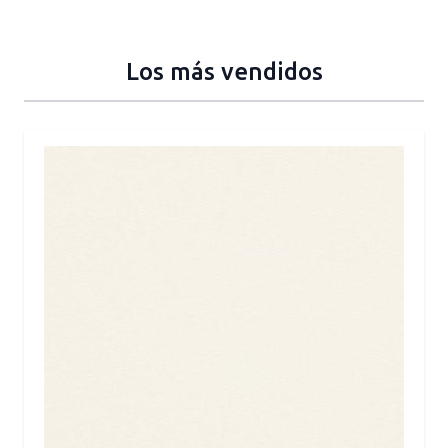
Los más vendidos
Press to skip carousel