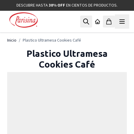
Ir al contenido
DESCUBRE HASTA
30% OFF
EN CIENTOS DE PRODUCTOS.
Inicio
/
Plastico Ultramesa Cookies Café
Plastico Ultramesa
Cookies Café