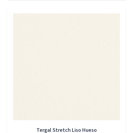
Press to skip carousel
Tergal Stretch Liso Hueso