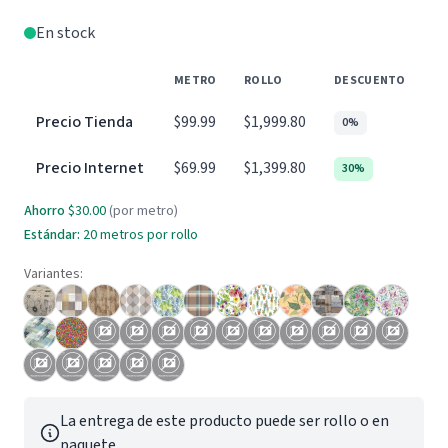
En stock
METRO
ROLLO
DESCUENTO
Precio Tienda
$99.99
$1,999.80
0%
Precio Internet
$69.99
$1,399.80
30%
Ahorro
$30.00
(por metro)
Estándar:
20 metros por rollo
Variantes:
La entrega de este producto puede ser rollo o en
paquete.