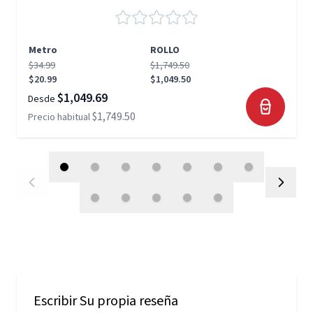
Metro
ROLLO
$34.99
$1,749.50
$20.99
$1,049.50
$1,049.69
Desde
$1,749.50
Precio habitual
Escribir Su propia reseña