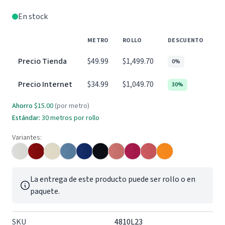
En stock
METRO
ROLLO
DESCUENTO
Precio Tienda
$49.99
$1,499.70
0%
Precio Internet
$34.99
$1,049.70
30%
Ahorro
$15.00
(por metro)
Estándar:
30 metros por rollo
Variantes:
La entrega de este producto puede ser rollo o en
paquete.
SKU
4810L23