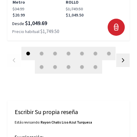
Metro
ROLLO
$34.99
$1,749.50
$20.99
$1,049.50
$1,049.69
Desde
$1,749.50
Precio habitual
Escribir Su propia reseña
Estás revisando:
Rayon Chalis Liso Azul Turquesa