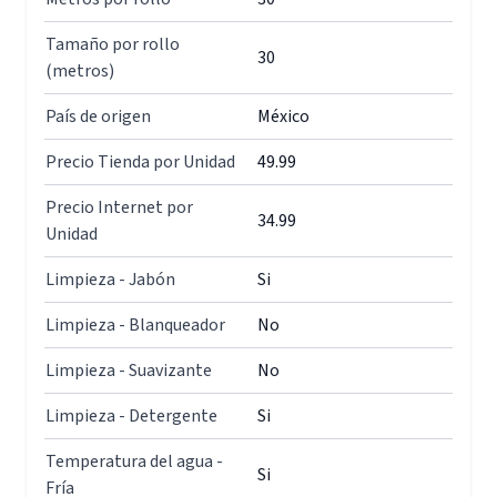
Tamaño por rollo
30
(metros)
País de origen
México
Precio Tienda por Unidad
49.99
Precio Internet por
34.99
Unidad
Limpieza - Jabón
Si
Limpieza - Blanqueador
No
Limpieza - Suavizante
No
Limpieza - Detergente
Si
Temperatura del agua -
Si
Fría