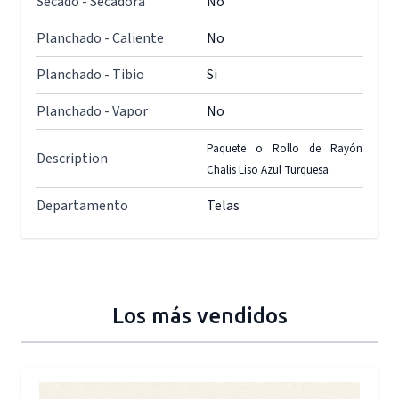
Secado - Secadora
No
Planchado - Caliente
No
Planchado - Tibio
Si
Planchado - Vapor
No
Paquete o Rollo de Rayón
Description
Chalis Liso Azul Turquesa.
Departamento
Telas
Los más vendidos
Press to skip carousel