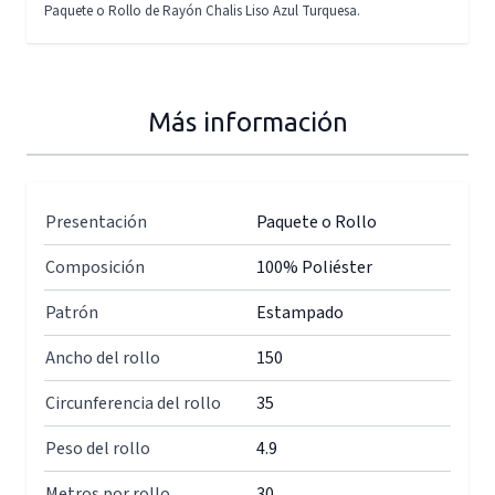
Paquete o Rollo de Rayón Chalis Liso Azul Turquesa.
Más información
Presentación
Paquete o Rollo
Composición
100% Poliéster
Patrón
Estampado
Ancho del rollo
150
Circunferencia del rollo
35
Peso del rollo
4.9
Metros por rollo
30