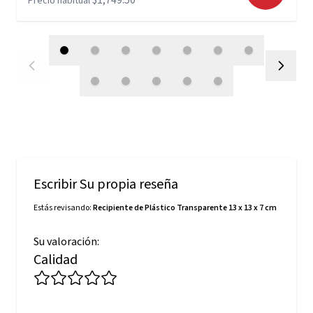
$1,749.50
Precio habitual
Escribir Su propia reseña
Estás revisando:
Recipiente de Plástico Transparente 13 x 13 x 7 cm
Su valoración:
Calidad