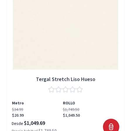
Tergal Stretch Liso Hueso
Metro
ROLLO
$34.99
$1,749.50
$20.99
$1,049.50
$1,049.69
Desde