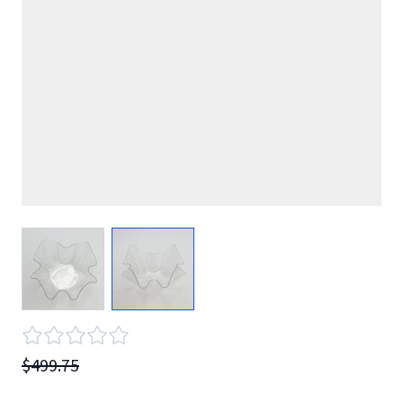
View larger image
View larger image
$499.75