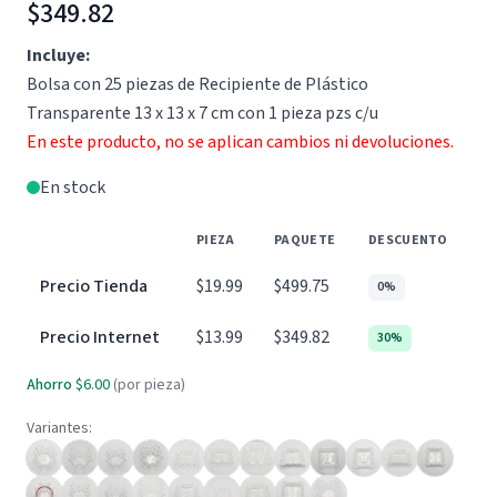
$349.82
Incluye:
Bolsa con 25 piezas de Recipiente de Plástico
Transparente 13 x 13 x 7 cm con 1 pieza pzs c/u
En este producto, no se aplican cambios ni devoluciones.
En stock
PIEZA
PAQUETE
DESCUENTO
Precio Tienda
$19.99
$499.75
0%
Precio Internet
$13.99
$349.82
30%
Ahorro
$6.00
(por pieza)
Variantes: