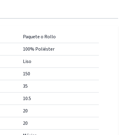
Paquete o Rollo
100% Poliéster
Liso
150
35
10.5
20
20