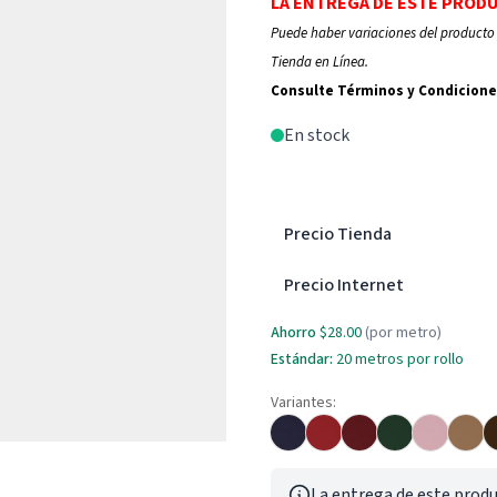
LA ENTREGA DE ESTE PROD
Puede haber variaciones del producto 
Tienda en Línea.
Consulte Términos y Condicione
En stock
Precio Tienda
Precio Internet
Ahorro
$28.00
(por metro)
Estándar:
20
metros por rollo
Variantes:
La entrega de este produ