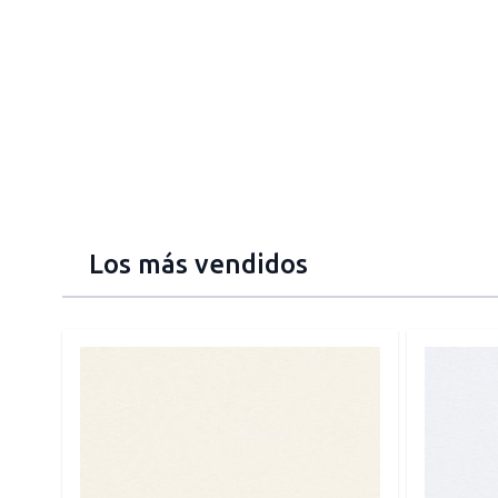
Los más vendidos
Press to skip carousel