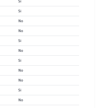
Si
Si
No
No
Si
No
Si
No
No
Si
No