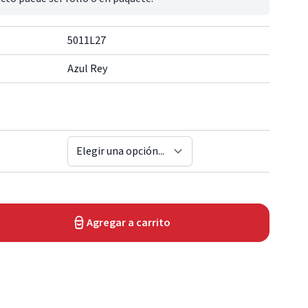
5011L27
Azul Rey
Agregar a carrito