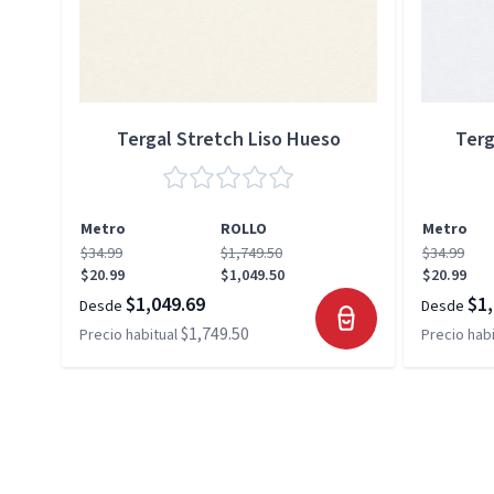
Tergal Stretch Liso Hueso
Terg
Metro
ROLLO
Metro
$34.99
$1,749.50
$34.99
$20.99
$1,049.50
$20.99
$1,049.69
$1,
Desde
Desde
$1,749.50
Precio habitual
Precio habi