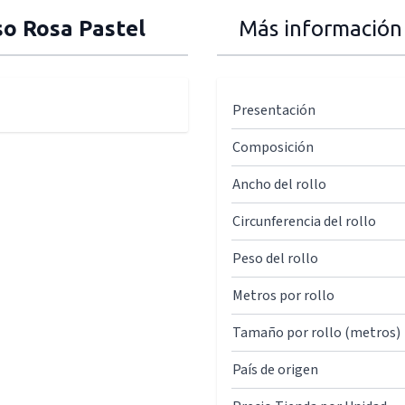
so Rosa Pastel
Más información
Presentación
Composición
Ancho del rollo
Circunferencia del rollo
Peso del rollo
Metros por rollo
Tamaño por rollo (metros)
País de origen