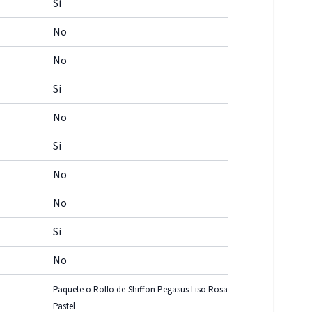
Si
No
No
Si
No
Si
No
No
Si
No
Paquete o Rollo de Shiffon Pegasus Liso Rosa
Pastel