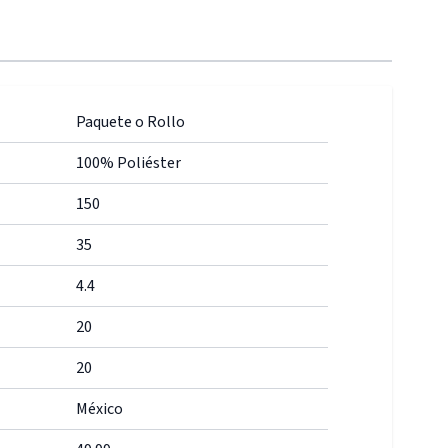
Paquete o Rollo
100% Poliéster
150
35
4.4
20
20
México