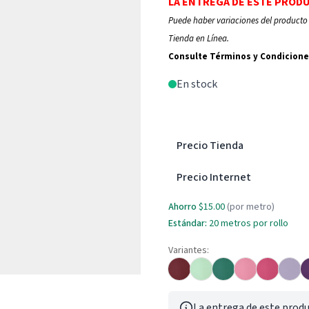
LA ENTREGA DE ESTE PROD
Puede haber variaciones del producto 
Tienda en Línea.
Consulte Términos y Condicione
En stock
Precio Tienda
Precio Internet
Ahorro
$15.00
(por metro)
Estándar:
20
metros por rollo
Variantes:
La entrega de este produ