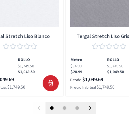
al Stretch Liso Blanco
Tergal Stretch Liso Gris
ROLLO
Metro
ROLLO
$1,749.50
$34.99
$1,749.50
$1,049.50
$20.99
$1,049.50
049.69
$1,049.69
Desde
$1,749.50
$1,749.50
tual
Precio habitual