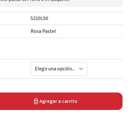
5210L50
Rosa Pastel
Agregar a carrito