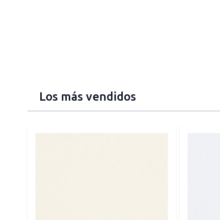
Los más vendidos
Press to skip carousel