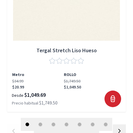
Tergal Stretch Liso Hueso
Metro
ROLLO
$34.99
$1,749.50
$20.99
$1,049.50
$1,049.69
Desde
$1,749.50
Precio habitual