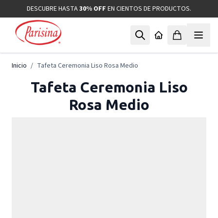
Ir al contenido
DESCUBRE HASTA
30% OFF
EN CIENTOS DE PRODUCTOS.
Inicio
/
Tafeta Ceremonia Liso Rosa Medio
Tafeta Ceremonia Liso
Rosa Medio