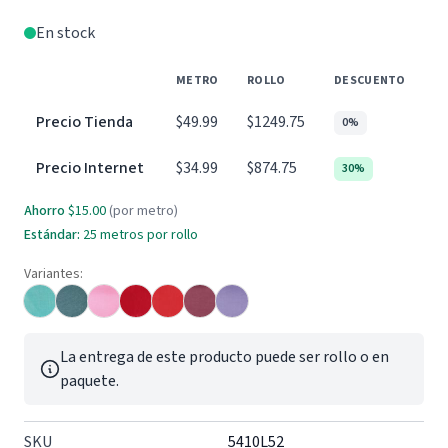
En stock
METRO
ROLLO
DESCUENTO
Precio Tienda
$49.99
$1249.75
0%
Precio Internet
$34.99
$874.75
30%
Ahorro
$15.00
(por metro)
Estándar:
25
metros por rollo
Variantes:
La entrega de este producto puede ser rollo o en
paquete.
SKU
5410L52