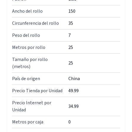
Ancho del rollo
150
Circunferencia del rollo
35
Peso del rollo
7
Metros por rollo
25
Tamaño por rollo
25
(metros)
País de origen
China
Precio Tienda por Unidad
49.99
Precio Internet por
34.99
Unidad
Metros por caja
0