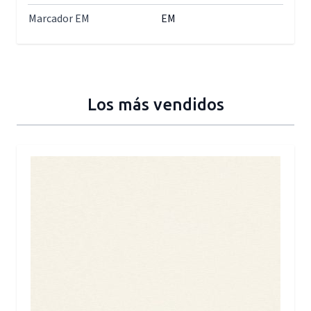
Marcador EM
EM
Los más vendidos
Press to skip carousel