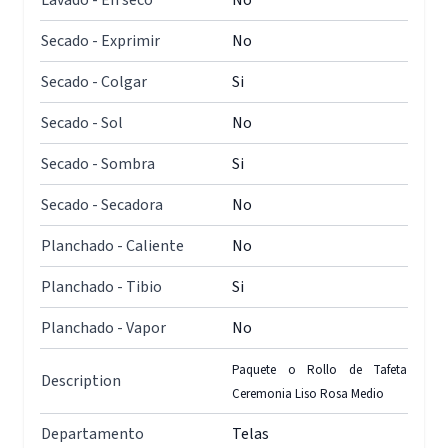
Lavado - En seco
No
Secado - Exprimir
No
Secado - Colgar
Si
Secado - Sol
No
Secado - Sombra
Si
Secado - Secadora
No
Planchado - Caliente
No
Planchado - Tibio
Si
Planchado - Vapor
No
Paquete o Rollo de Tafeta
Description
Ceremonia Liso Rosa Medio
Departamento
Telas