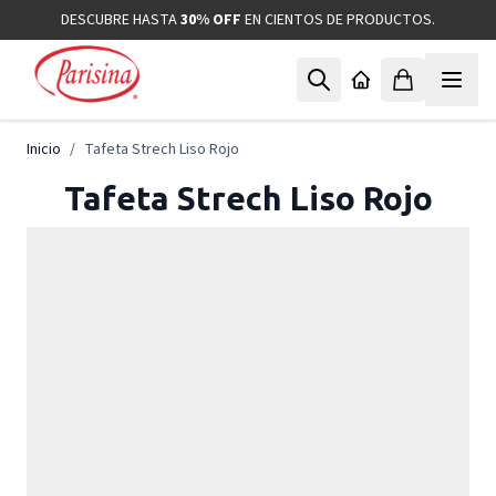
Ir al contenido
DESCUBRE HASTA
30% OFF
EN CIENTOS DE PRODUCTOS.
Inicio
/
Tafeta Strech Liso Rojo
Tafeta Strech Liso Rojo