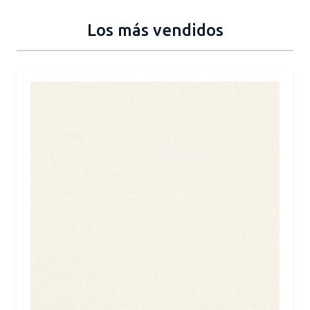
Los más vendidos
Press to skip carousel