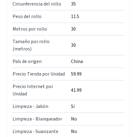
Circunferencia del rollo
35
Peso del rollo
11.5
Metros por rollo
30
Tamaño por rollo
30
(metros)
País de origen
China
Precio Tienda por Unidad
59.99
Precio Internet por
41.99
Unidad
Limpieza - Jabón
Si
Limpieza - Blanqueador
No
Limpieza - Suavizante
No