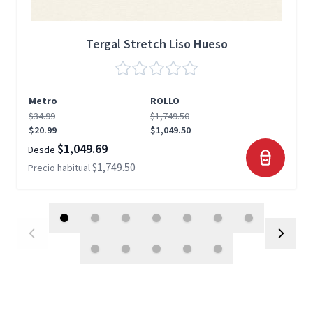
Tergal Stretch Liso Hueso
Metro
ROLLO
$34.99
$1,749.50
$20.99
$1,049.50
$1,049.69
Desde
$1,749.50
Precio habitual