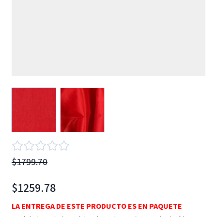
View larger image
View larger image
$1799.70
$1259.78
LA ENTREGA DE ESTE PRODUCTO ES EN PAQUETE