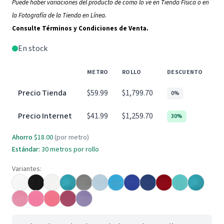
Puede haber variaciones del producto de como lo ve en Tienda Física o en
la Fotografía de la Tienda en Línea.
Consulte Términos y Condiciones de Venta.
En stock
METRO
ROLLO
DESCUENTO
Precio Tienda
$59.99
$1,799.70
0%
Precio Internet
$41.99
$1,259.70
30%
Ahorro
$18.00
(por metro)
Estándar:
30 metros por rollo
Variantes: