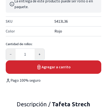
La entrega de este producto puede ser rollo o en
paquete.
SKU
5413L36
Color
Rojo
Cantidad de rollos:
Cantidad
−
+
Agregar a carrito
Pago 100% seguro
Descripción /
Tafeta Strech