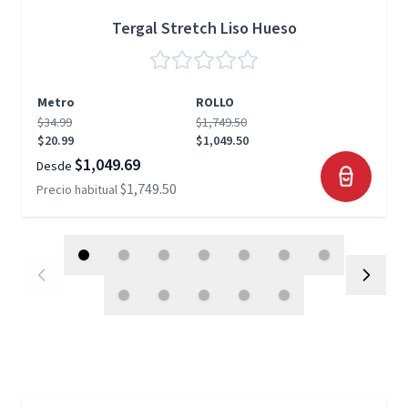
Tergal Stretch Liso Hueso
Metro
ROLLO
$34.99
$1,749.50
$20.99
$1,049.50
$1,049.69
Desde
$1,749.50
Precio habitual