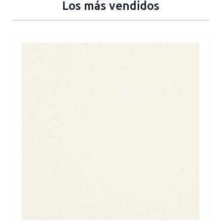
Los más vendidos
Press to skip carousel