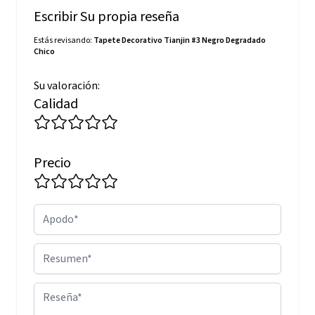
Escribir Su propia reseña
Estás revisando:
Tapete Decorativo Tianjin #3 Negro Degradado
Chico
Su valoración:
Calidad
Precio
Apodo
Resumen
Reseña