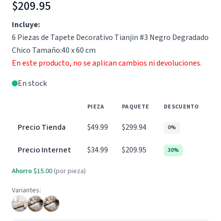
$209.95
Incluye:
6 Piezas de Tapete Decorativo Tianjin #3 Negro Degradado
Chico Tamaño:40 x 60 cm
En este producto, no se aplican cambios ni devoluciones.
En stock
PIEZA
PAQUETE
DESCUENTO
Precio Tienda
$49.99
$299.94
0%
Precio Internet
$34.99
$209.95
30%
Ahorro
$15.00
(por pieza)
Variantes: