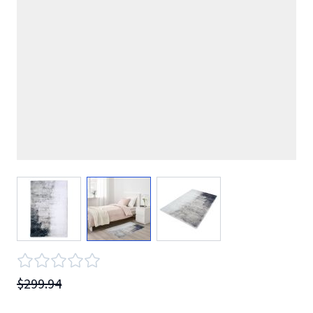
View larger image
View larger image
View larger image
$299.94