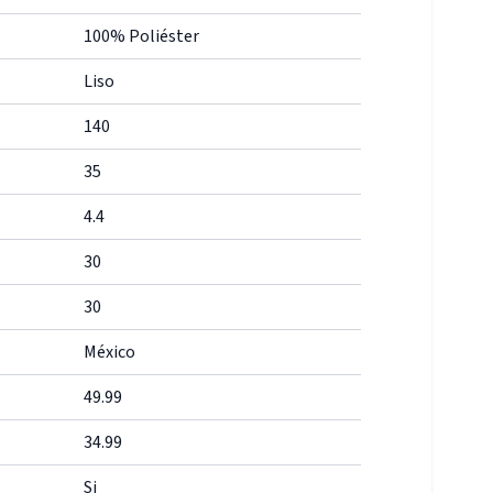
100% Poliéster
Liso
140
35
4.4
30
30
México
49.99
34.99
Si