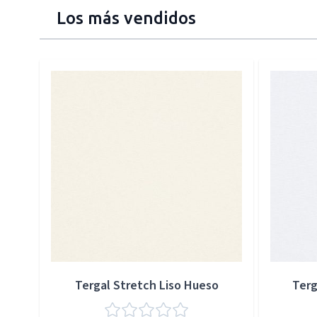
Los más vendidos
Press to skip carousel
Tergal Stretch Liso Hueso
Terg