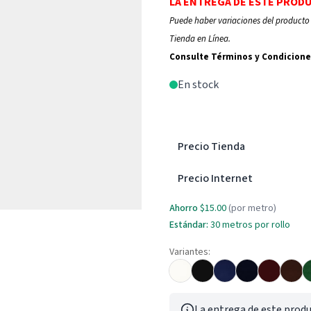
LA ENTREGA DE ESTE PROD
Puede haber variaciones del producto 
Tienda en Línea.
Consulte Términos y Condicione
En stock
Precio Tienda
Precio Internet
Ahorro
$15.00
(por metro)
Estándar:
30 metros por rollo
Variantes:
La entrega de este produ