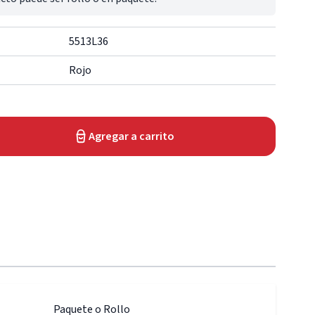
5513L36
Rojo
Agregar a carrito
Paquete o Rollo