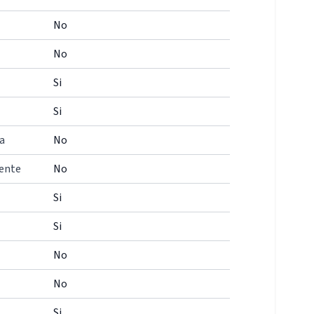
No
No
Si
Si
a
No
iente
No
Si
Si
No
No
Si