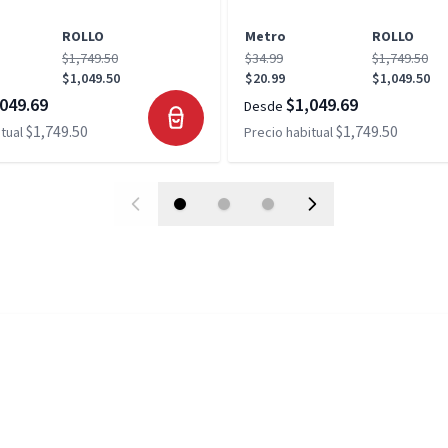
ROLLO
Metro
ROLLO
$1,749.50
$34.99
$1,749.50
$1,049.50
$20.99
$1,049.50
049.69
$1,049.69
Desde
$1,749.50
$1,749.50
tual
Precio habitual