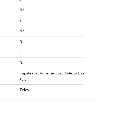
No
Si
No
No
Si
No
Paquete o Rollo de Terciopelo Sintético Liso
Rojo.
Telas