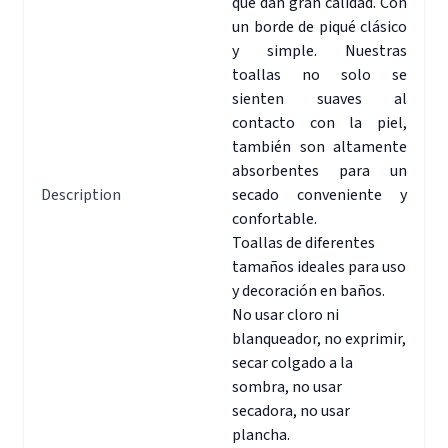
que dan gran calidad. Con
un borde de piqué clásico
y simple. Nuestras
toallas no solo se
sienten suaves al
contacto con la piel,
también son altamente
absorbentes para un
Description
secado conveniente y
confortable.
Toallas de diferentes
tamaños ideales para uso
y decoración en baños.
No usar cloro ni
blanqueador, no exprimir,
secar colgado a la
sombra, no usar
secadora, no usar
plancha.