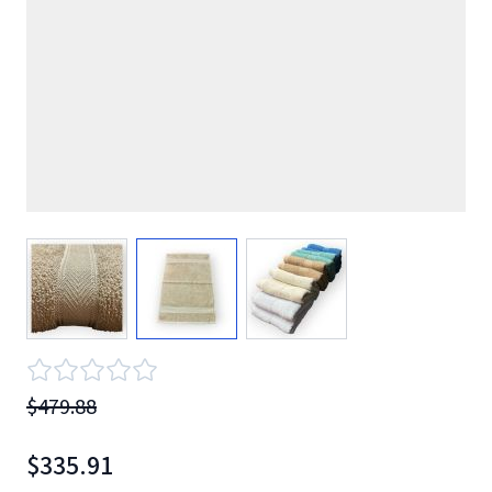
View larger image
View larger image
View larger image
$479.88
$335.91