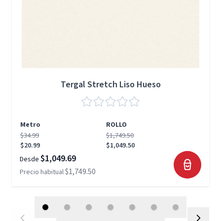
Tergal Stretch Liso Hueso
Metro
ROLLO
$34.99
$1,749.50
$20.99
$1,049.50
$1,049.69
Desde
$1,749.50
Precio habitual