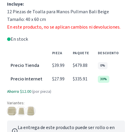
Incluye:
12 Piezas de Toalla para Manos Pullman Bali Beige
Tamaño: 40 x 60 cm
En este producto, no se aplican cambios ni devoluciones.
En stock
PIEZA
PAQUETE
DESCUENTO
Precio Tienda
$39.99
$479.88
0%
Precio Internet
$27.99
$335.91
30%
Ahorro
$12.00
(por pieza)
Variantes:
La entrega de este producto puede ser rollo o en